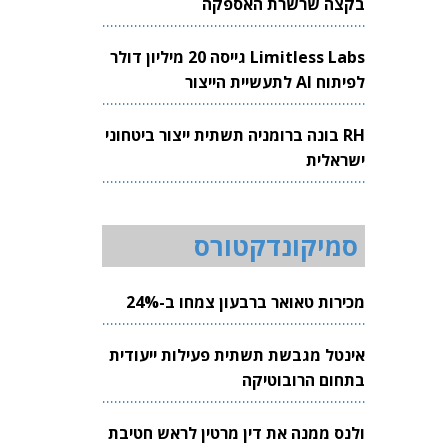
בקצה שרשרת האספקה
Limitless Labs גייסה 20 מיליון דולר
לפיתוח AI לתעשיית הייצור
RH בונה ברומניה תשתית ייצור ביטחוני
ישראלית
סמיקונדקטורס
מכירות טאואר ברבעון צמחו ב-24%
אינטל מגבשת תשתית פעילות ייעודית
בתחום הרובוטיקה
ולנס ממנה את דין מרטין לראש חטיבת