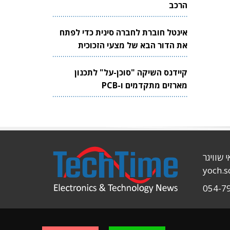
הרכב
אינטל חוברת לחברה סינית כדי לפתח
את הדור הבא של מצעי הזכוכית
לשבבים
קיידנס השיקה "סוכן-על" לתכנון
מארזים מתקדמים ו-PCB
י שוויגר
yoch.
054-7