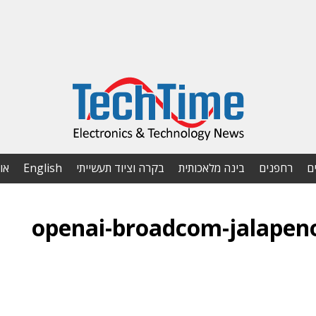
ם
רחפנים
בינה מלאכותית
בקרה וציוד תעשייתי
English
או
openai-broadcom-jalapeno