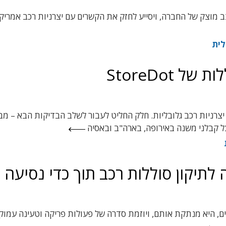
 מוצק של החברה, ויסייע לחזק את הקשרים עם יצרניות רכב אמריקא
לית
 StoreDot
סוללות של החברה עברו בהצלחה מבחנים אצל 15 יצרניות רכב גלובליות. חלק החליט לעבור לשלב הבדיקות הבא –
, היא מנתקת אותם, ויוזמת סדרה של פעולות פריקה וטעינה עמוק