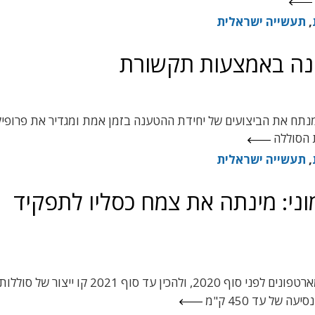
,
תעשייה ישראלית
נתח את הביצועים של יחידת ההטענה בזמן אמת ומגדיר את פרופיל
 הסוללה
,
תעשייה ישראלית
צור המוני: מינתה את צמח כסליו לתפקיד
מתכננת להתחיל במכירת סוללות טעינה מהירה לסמארטפונים לפני סוף 2020, ולהכין עד סוף 021
של עד 450 ק"מ