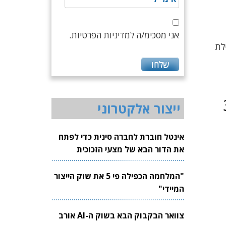
אני מסכימ/ה למדיניות הפרטיות.
עה של 200 ק"מ". בתחילת
ענת ב-30
ייצור אלקטרוני
אינטל חוברת לחברה סינית כדי לפתח
את הדור הבא של מצעי הזכוכית
לשבבים
"המלחמה הכפילה פי 5 את שוק הייצור
המיידי"
צוואר הבקבוק הבא בשוק ה-AI אורב