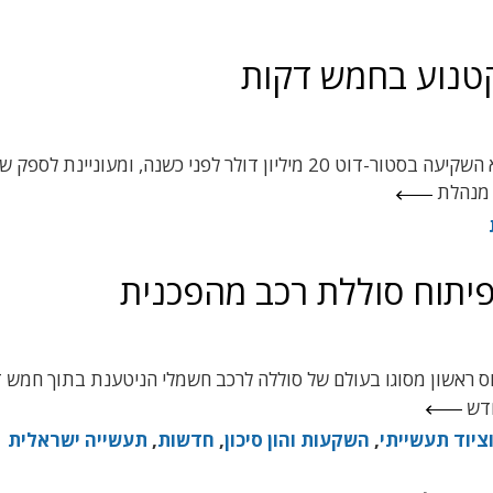
חברת האנרגיה הבריטית BP השתתפה בהדגמה. היא השקיעה בסטור-דוט 20 מיליון דולר לפני כשנה, ומעוניינת 
ת אבטיפוס ראשון מסוגו בעולם של סוללה לרכב חשמלי הניטענת בתוך חמש
חדש
ציוד תעשייתי
,
השקעות והון סיכון
,
חדשות
,
תעשייה ישראלית