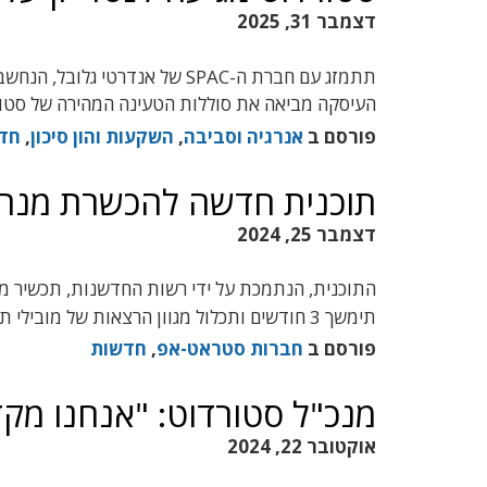
דצמבר 31, 2025
תתמזג עם חברת ה-SPAC של אנדר
העיסקה מביאה את סוללות הטעינה המהירה של סטו
פורסם ב
אנרגיה וסביבה
,
השקעות והון סיכון
,
חד
תוכנית חדשה להכשרת מנהל
דצמבר 25, 2024
התוכנית, הנתמכת על ידי רשות החדשנות, תכשיר מנה
תימשך 3 חודשים ותכלול מגוון הרצאות של מובילי תעשייה
פורסם ב
חברות סטראט-אפ
,
חדשות
מנכ"ל סטורדוט: "אנחנו מקדימים 
אוקטובר 22, 2024