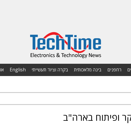
ם
רחפנים
בינה מלאכותית
בקרה וציוד תעשייתי
English
או