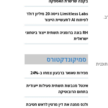
בקצה שרשרת האספקה
Limitless Labs גייסה 20 מיליון דולר
"ב.
לפיתוח AI לתעשיית הייצור
RH בונה ברומניה תשתית ייצור ביטחוני
ישראלית
סמיקונדקטורס
תוכנית
מכירות טאואר ברבעון צמחו ב-24%
אינטל מגבשת תשתית פעילות ייעודית
בתחום הרובוטיקה
ולנס ממנה את דין מרטין לראש חטיבת