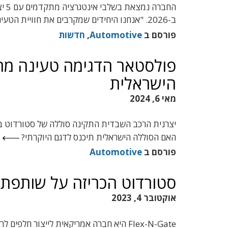
החב
ב-2026. "אנחנו היחידים שמקרבים את חוויית הטעינה לחוויית התדלוק"
פורסם ב
Automotive
,
חדשות
פולסטאר הדגימה טעינה מה
הישראלית
מאי 6, 2024
האם הסוללה הישראלית תיכנס לדגם היוקרתי?
פורסם ב
Automotive
סטורדוט הכריזה על שותפת ייצור בא
אוקטובר 4, 2023
Flex-N-Gate היא חברה אמריקאית לייצור 