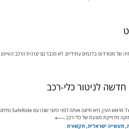
ט
יה של סטורדוט בדגמים עתידיים. לא מכבר גם יצרנית הרכב הווייטנ
לאחר שקרן טנא רכשה את השליטה בחברת Traffilog מראש
,
תעשייה ישראלית
,
תקשורת