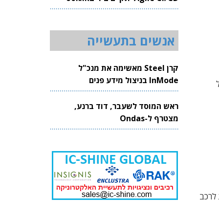
2026
אנשים בתעשייה
קרן Steel מאשימה את מנכ"ל
InMode בניצול מידע פנים
ראש המוסד לשעבר, דוד ברנע,
מצטרף ל-Ondas
2 קו ייצור של סוללות לרכב