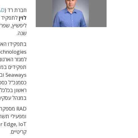
חברת רד (
AD
לוין
שנה.
למגזר הארגונ
כסמנכ"ל כספי
ראשון בכלכלה
במנהל עסקים 
RAD מספקת פתרונות קצה לרשתות תקשורת עבור
ומפעילי תשתית קריטית
קריטיים.