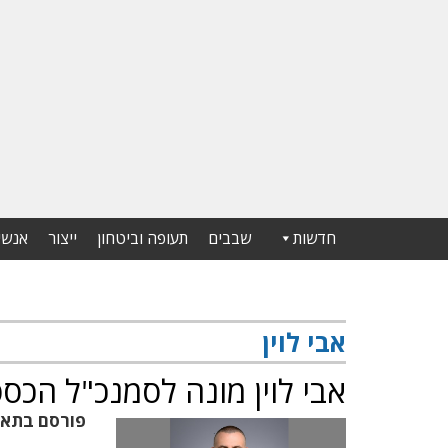
חדשות
שבבים
תעופה וביטחון
ייצור
אנשי
אבי לוין
אבי לוין מונה לסמנכ"ל הכספים
פורסם בתא