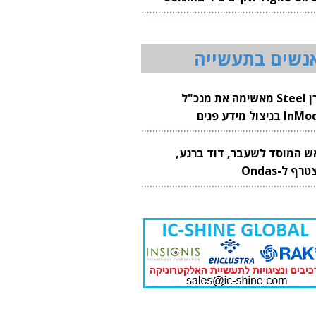
20
נשים בתעשייה
קרן Steel מאשימה את מנכ"ל
 בניצול מידע פנים
ש המוסד לשעבר, דוד ברנע,
רף ל-Ondas