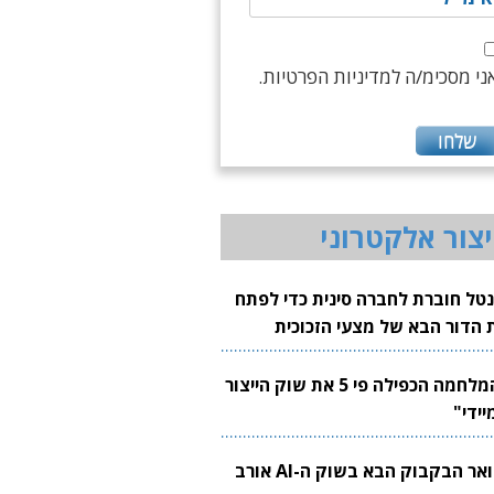
ני מסכימ/ה למדיניות הפרטיות.
יצור אלקטרוני
נטל חוברת לחברה סינית כדי לפתח
 הדור הבא של מצעי הזכוכית
בבים
"המלחמה הכפילה פי 5 את שוק הייצור
יידי"
צוואר הבקבוק הבא בשוק ה-AI אורב