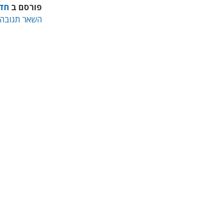
פורסם ב
חד
השאר תגובה