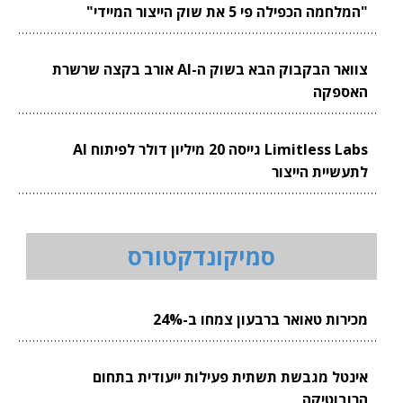
"המלחמה הכפילה פי 5 את שוק הייצור המיידי"
צוואר הבקבוק הבא בשוק ה-AI אורב בקצה שרשרת
האספקה
Limitless Labs גייסה 20 מיליון דולר לפיתוח AI
לתעשיית הייצור
סמיקונדקטורס
מכירות טאואר ברבעון צמחו ב-24%
אינטל מגבשת תשתית פעילות ייעודית בתחום
הרובוטיקה