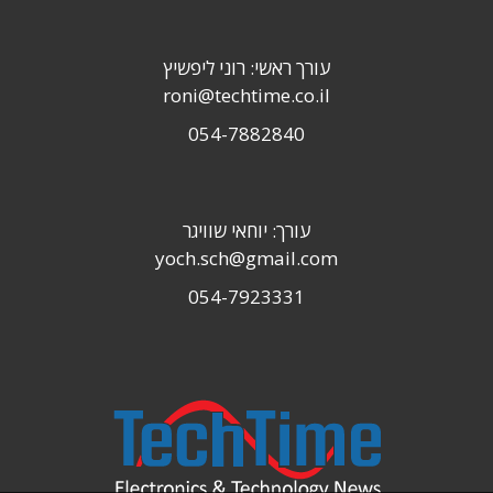
עורך ראשי: רוני ליפשיץ
roni@techtime.co.il
054-7882840
עורך: יוחאי שוויגר
yoch.sch@gmail.com
054-7923331