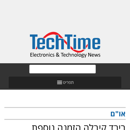
תפריט
או"ם
בירד קיבלה הזמנה נוספת