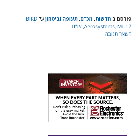
פורסם ב
חדשות
,
מכ"ם
,
תעופה וביטחון
על
BIRD
Mi-17
,
Aerosystems
,
או"ם
השאר תגובה