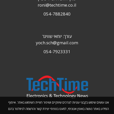
roni@techtime.co.il
054-7882840
עורך: יוחאי שוויגר
yoch.sch@gmail.com
054-7923331
אנו עושים שימוש בקבצי עוגיות לצרכים שיווקיים ושיפור חוויית השימוש באתר. איסוף
המידע באתר נעשה באופן אנונימי, למעט בטפסי יצירת קשר והרשמה לניוזלטר בהם