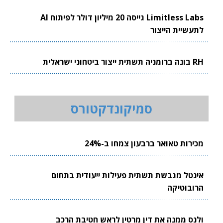
Limitless Labs גייסה 20 מיליון דולר לפיתוח AI
לתעשיית הייצור
RH בונה ברומניה תשתית ייצור ביטחוני ישראלית
סמיקונדקטורס
מכירות טאואר ברבעון צמחו ב-24%
אינטל מגבשת תשתית פעילות ייעודית בתחום
הרובוטיקה
ולנס ממנה את דין מרטין לראש חטיבת הרכב