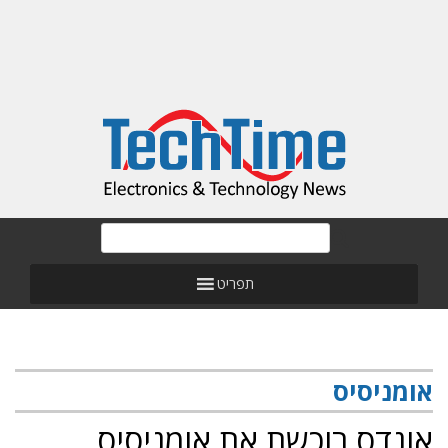
תפריט
אומניסיס
אונדס רוכשת את אומניסיס