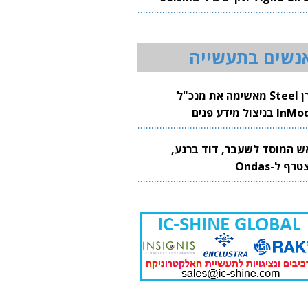
20
נשים בתעשייה
קרן Steel מאשימה את מנכ"ל
 בניצול מידע פנים
ש המוסד לשעבר, דוד ברנע,
רף ל-Ondas