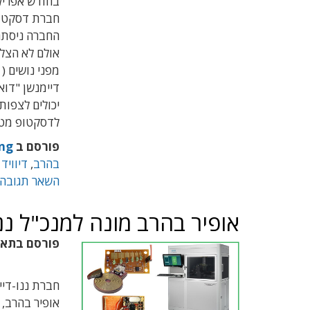
החברה ניסתה
דיימנשן "דוא
יכולים לצפות
לדסקטופ מטא
פורסם ב
ing
בהרב
,
דיוויד
השאר תגובה
אופיר בהרב מונה למנכ"ל ננו
פורסם בתא
אופיר בהרב, 