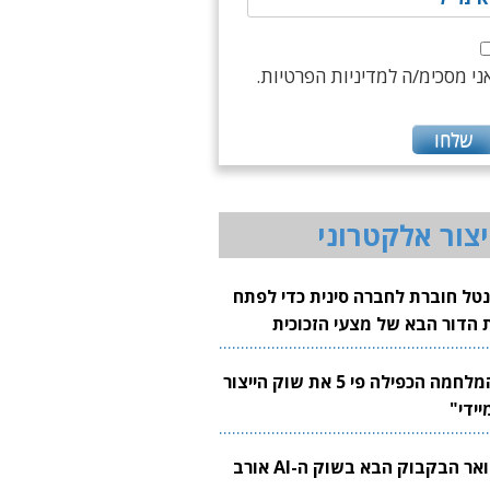
ני מסכימ/ה למדיניות הפרטיות.
יצור אלקטרוני
נטל חוברת לחברה סינית כדי לפתח
 הדור הבא של מצעי הזכוכית
בבים
"המלחמה הכפילה פי 5 את שוק הייצור
יידי"
צוואר הבקבוק הבא בשוק ה-AI אורב