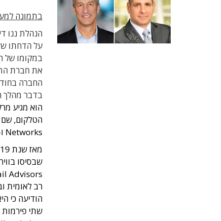
בתמונה למעלה
על הדחתו של 
במקומו של ה
החברה בחודש 
בדבר מהלך הק
הוא מגיע מרק
Networks ו-Ceterus Networks.
שבסיסו בווירג
רב לאומית ובב
הודיעה כי הי