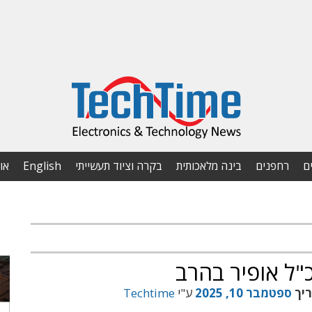
ם
רחפנים
בינה מלאכותית
בקרה וציוד תעשייתי
English
או
"ל אופיר בהרב
ריך
ספטמבר 10, 2025
ע"י
Techtime