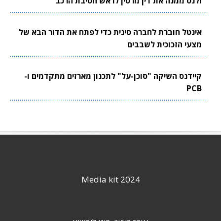
ולנס ממנה את דין מרטין לראש חטיבת הרכב
אינטל חוברת לחברה סינית כדי לפתח את הדור הבא של
מצעי הזכוכית לשבבים
קיידנס השיקה "סוכן-על" לתכנון מארזים מתקדמים ו-
PCB
Media kit 2024