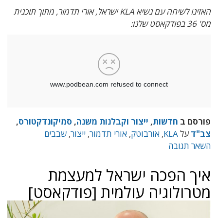
האזינו לשיחה עם נשיא KLA ישראל, אורי תדמור, מתוך תוכנית
מס' 36 בפודקאסט שלנו:
פורסם ב
חדשות
,
ייצור וקבלנות משנה
,
סמיקונדקטורס
,
צב"ד
על
KLA
,
אורבוטק
,
אורי תדמור
,
ייצור
,
שבבים
השאר תגובה
איך הפכה ישראל למעצמת
מטרולוגיה עולמית [פודקאסט]