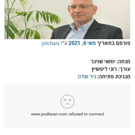
פורסם בתאריך
מאי 6, 2021
ע"י
yochais
מנחה: יוחאי שויגר
עורך: רוני ליפשיץ
מנגינת פתיחה:
ניר שדה