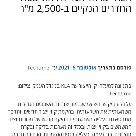
החדרים הנקיים ב-2,500 מ"ר
פורסם בתאריך
אוקטובר 5, 2021
ע"י
Techtime
בתמונה למעלה: קו הייצור של KLA במגדל העמק. צילום:
Techtime
על רקע ביקושי השיא לשבבים, יצרניות השבבים מגדילות
משמעותית את השקעותיהן בהקמת קווי ייצור חדשים, והדבר
מתבטא גם בעלייה משמעותית בהיקף הרכש של מכונות וציוד
המשמשים בקווי ייצור, ובכלל זה מערכות בדיקה ובקרת
תהליכים. כדי לעמוד בעלייה בנפח ההזמנות, הרחיבה חברת