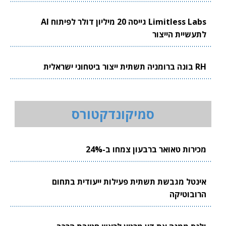
Limitless Labs גייסה 20 מיליון דולר לפיתוח AI
לתעשיית הייצור
RH בונה ברומניה תשתית ייצור ביטחוני ישראלית
סמיקונדקטורס
מכירות טאואר ברבעון צמחו ב-24%
אינטל מגבשת תשתית פעילות ייעודית בתחום
הרובוטיקה