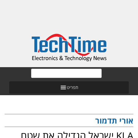
תפריט
אורי תדמור
KLA ישראל הגדילה את שטח