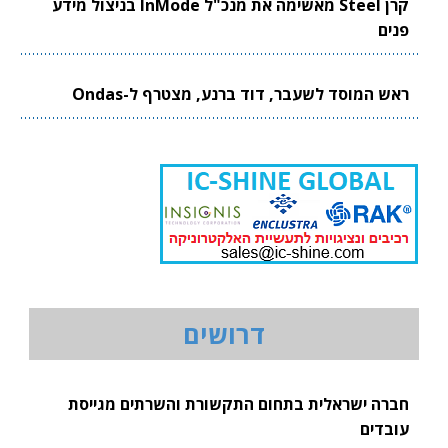
קרן Steel מאשימה את מנכ"ל InMode בניצול מידע
פנים
ראש המוסד לשעבר, דוד ברנע, מצטרף ל-Ondas
דרושים
חברה ישראלית בתחום התקשורת והשרתים מגייסת
עובדים