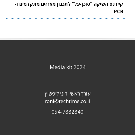
קיידנס השיקה "סוכן-על" לתכנון מארזים מתקדמים ו-
PCB
Media kit 2024
עורך ראשי: רוני ליפשיץ
roni@techtime.co.il
054-7882840