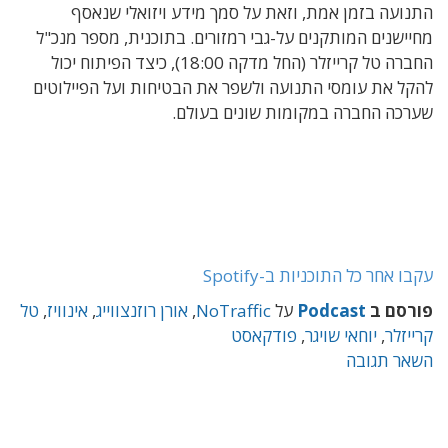
התנועה בזמן אמת, וזאת על סמך מידע ויזואלי שנאסף
מחיישנים המותקנים על-גבי רמזורים. בתוכנית, מספר מנכ"ל
החברה טל קרייזלר (החל מדקה 18:00), כיצד הפיתוח יכול
להקל את עומסי התנועה ולשפר את הבטיחות ועל הפיילוטים
שערכה החברה במקומות שונים בעולם.
עקבו אחר כל התוכניות ב-Spotify
פורסם ב
Podcast
על
NoTraffic
,
אורן רוזנצווייג
,
אינוויז
,
טל
קרייזלר
,
יוחאי שויגר
,
פודקאסט
השאר תגובה