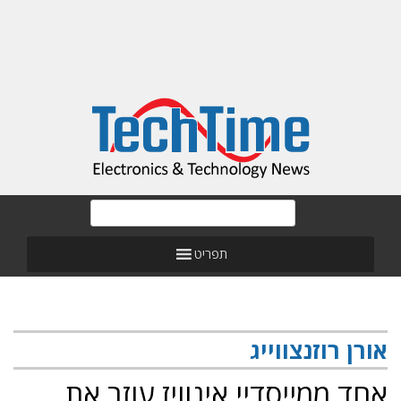
תפריט
אורן רוזנצווייג
אחד ממייסדיי אינוויז עוזב את