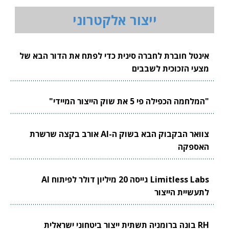
ייצור אלקטרוני
אינטל חוברת לחברה סינית כדי לפתח את הדור הבא של
מצעי הזכוכית לשבבים
"המלחמה הכפילה פי 5 את שוק הייצור המיידי"
צוואר הבקבוק הבא בשוק ה-AI אורב בקצה שרשרת
האספקה
Limitless Labs גייסה 20 מיליון דולר לפיתוח AI
לתעשיית הייצור
RH בונה ברומניה תשתית ייצור ביטחוני ישראלית