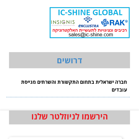
דרושים
חברה ישראלית בתחום התקשורת והשרתים מגייסת
עובדים
הירשמו לניוזלטר שלנו