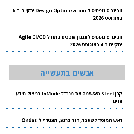
וובינר סינופסיס ל-Design Optimization יתקיים ב-6
באוגוסט 2026
וובינר סינופסיס לתכנון שבבים במודל Agile CI/CD
יתקיים ב-4 באוגוסט 2026
אנשים בתעשייה
קרן Steel מאשימה את מנכ"ל InMode בניצול מידע
פנים
ראש המוסד לשעבר, דוד ברנע, מצטרף ל-Ondas