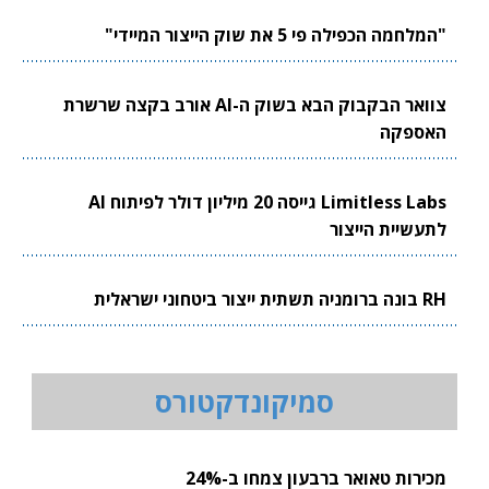
"המלחמה הכפילה פי 5 את שוק הייצור המיידי"
צוואר הבקבוק הבא בשוק ה-AI אורב בקצה שרשרת
האספקה
Limitless Labs גייסה 20 מיליון דולר לפיתוח AI
לתעשיית הייצור
RH בונה ברומניה תשתית ייצור ביטחוני ישראלית
סמיקונדקטורס
מכירות טאואר ברבעון צמחו ב-24%