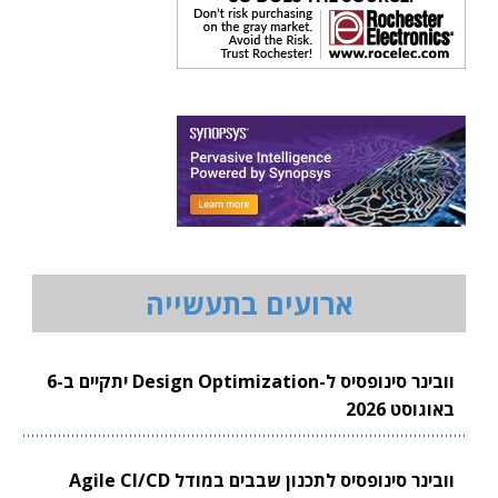
ארועים בתעשייה
וובינר סינופסיס ל-Design Optimization יתקיים ב-6
באוגוסט 2026
וובינר סינופסיס לתכנון שבבים במודל Agile CI/CD