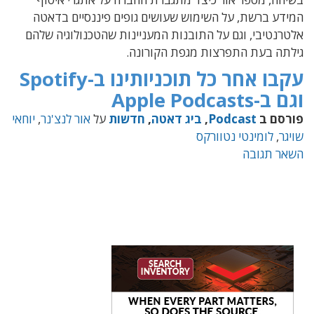
המידע ברשת, על השימוש שעושים גופים פיננסיים בדאטה
אלטרנטיבי, וגם על התובנות המעניינות שהטכנולוגיה שלהם
גילתה בעת התפרצות מגפת הקורונה.
עקבו אחר כל תוכניותינו ב-Spotify
וגם ב-Apple Podcasts
פורסם ב
Podcast
,
ביג דאטה
,
חדשות
על
אור לנצ'נר
,
יוחאי
שויגר
,
לומינטי נטוורקס
השאר תגובה