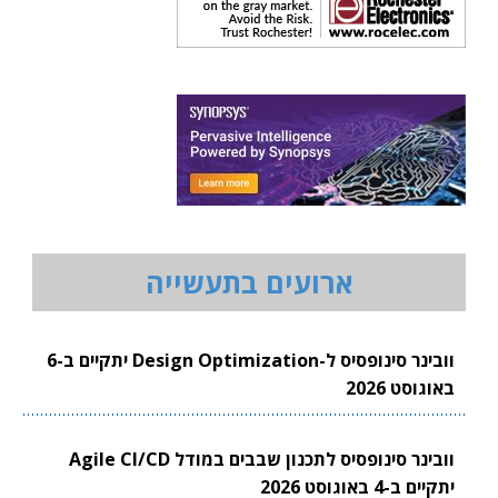
ארועים בתעשייה
וובינר סינופסיס ל-Design Optimization יתקיים ב-6
באוגוסט 2026
וובינר סינופסיס לתכנון שבבים במודל Agile CI/CD
יתקיים ב-4 באוגוסט 2026