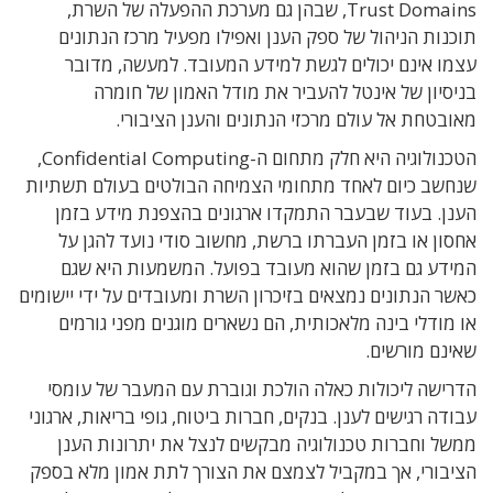
Trust Domains, שבהן גם מערכת ההפעלה של השרת,
תוכנות הניהול של ספק הענן ואפילו מפעיל מרכז הנתונים
עצמו אינם יכולים לגשת למידע המעובד. למעשה, מדובר
בניסיון של אינטל להעביר את מודל האמון של חומרה
מאובטחת אל עולם מרכזי הנתונים והענן הציבורי.
הטכנולוגיה היא חלק מתחום ה-Confidential Computing,
שנחשב כיום לאחד מתחומי הצמיחה הבולטים בעולם תשתיות
הענן. בעוד שבעבר התמקדו ארגונים בהצפנת מידע בזמן
אחסון או בזמן העברתו ברשת, מחשוב סודי נועד להגן על
המידע גם בזמן שהוא מעובד בפועל. המשמעות היא שגם
כאשר הנתונים נמצאים בזיכרון השרת ומעובדים על ידי יישומים
או מודלי בינה מלאכותית, הם נשארים מוגנים מפני גורמים
שאינם מורשים.
הדרישה ליכולות כאלה הולכת וגוברת עם המעבר של עומסי
עבודה רגישים לענן. בנקים, חברות ביטוח, גופי בריאות, ארגוני
ממשל וחברות טכנולוגיה מבקשים לנצל את יתרונות הענן
הציבורי, אך במקביל לצמצם את הצורך לתת אמון מלא בספק