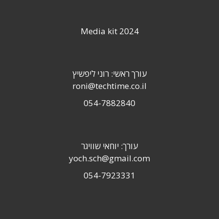
Media kit 2024
עורך ראשי: רוני ליפשיץ
roni@techtime.co.il
054-7882840
עורך: יוחאי שוויגר
yoch.sch@gmail.com
054-7923331