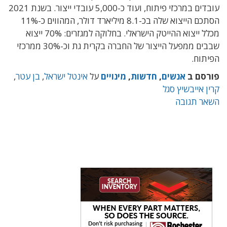
עובדים במרכזי פיתוח, ועוד כ-5,000 עובדי ייצור. בשנת 2021
הסתכם הייצוא שלה בכ-8.1 מיליארד דולר, המהווים כ-11%
מכלל ייצוא ההייטק הישראלי. בחלוקה למגזרים: 70% ייצוא
שבבים ממפעל הייצור של החברה בקרית גת וכ-30% ממרכזי
הפיתוח.
פורסם ב
אנשים
,
חדשות
,
מינויים
על
אינטל ישראל
,
בן עטר
,
קרין אייבשיץ סגל
השאר תגובה