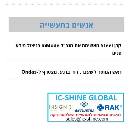
אנשים בתעשייה
קרן Steel מאשימה את מנכ"ל InMode בניצול מידע
פנים
ראש המוסד לשעבר, דוד ברנע, מצטרף ל-Ondas