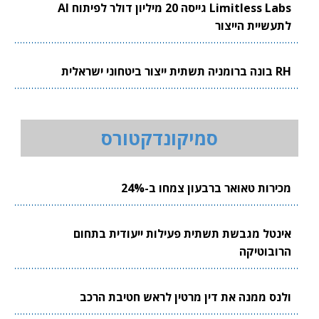
Limitless Labs גייסה 20 מיליון דולר לפיתוח AI
לתעשיית הייצור
RH בונה ברומניה תשתית ייצור ביטחוני ישראלית
סמיקונדקטורס
מכירות טאואר ברבעון צמחו ב-24%
אינטל מגבשת תשתית פעילות ייעודית בתחום
הרובוטיקה
ולנס ממנה את דין מרטין לראש חטיבת הרכב