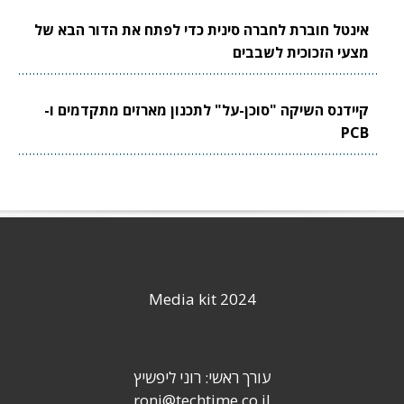
אינטל חוברת לחברה סינית כדי לפתח את הדור הבא של
מצעי הזכוכית לשבבים
קיידנס השיקה "סוכן-על" לתכנון מארזים מתקדמים ו-
PCB
Media kit 2024
עורך ראשי: רוני ליפשיץ
roni@techtime.co.il