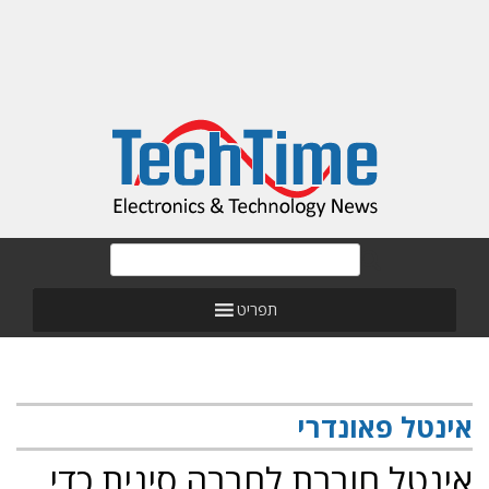
תפריט
אינטל פאונדרי
אינטל חוברת לחברה סינית כדי