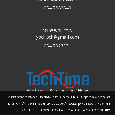
054-7882840
עורך: יוחאי שוויגר
yoch.sch@gmail.com
054-7923331
אנו עושים שימוש בקבצי עוגיות לצרכים שיווקיים ושיפור חוויית השימוש באתר. איסוף
המידע באתר נעשה באופן אנונימי, למעט בטפסי יצירת קשר והרשמה לניוזלטר בהם
אתם מתבקשים למלא פרטים אישיים. אנו עושים שימוש במגוון תוכנות לאיסוף וניתוח