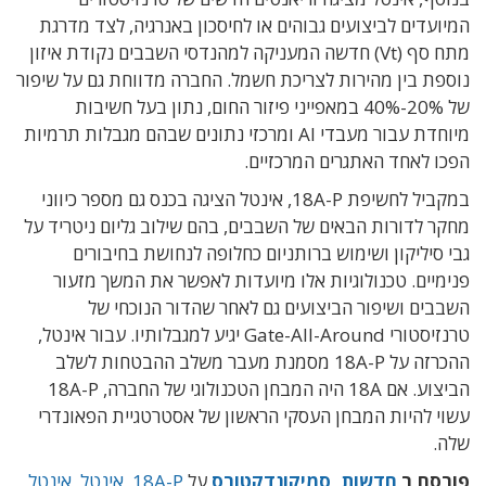
המיועדים לביצועים גבוהים או לחיסכון באנרגיה, לצד מדרגת
מתח סף (Vt) חדשה המעניקה למהנדסי השבבים נקודת איזון
נוספת בין מהירות לצריכת חשמל. החברה מדווחת גם על שיפור
של 20%-40% במאפייני פיזור החום, נתון בעל חשיבות
מיוחדת עבור מעבדי AI ומרכזי נתונים שבהם מגבלות תרמיות
הפכו לאחד האתגרים המרכזיים.
במקביל לחשיפת 18A-P, אינטל הציגה בכנס גם מספר כיווני
מחקר לדורות הבאים של השבבים, בהם שילוב גליום ניטריד על
גבי סיליקון ושימוש ברותניום כחלופה לנחושת בחיבורים
פנימיים. טכנולוגיות אלו מיועדות לאפשר את המשך מזעור
השבבים ושיפור הביצועים גם לאחר שהדור הנוכחי של
טרנזיסטורי Gate-All-Around יגיע למגבלותיו. עבור אינטל,
ההכרזה על 18A-P מסמנת מעבר משלב ההבטחות לשלב
הביצוע. אם 18A היה המבחן הטכנולוגי של החברה, 18A-P
עשוי להיות המבחן העסקי הראשון של אסטרטגיית הפאונדרי
שלה.
פורסם ב
חדשות
,
סמיקונדקטורס
על
18A-P
,
אינטל
,
אינטל