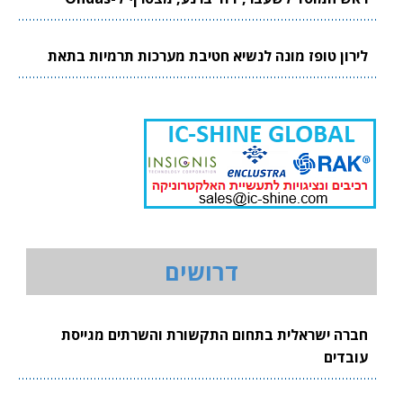
לירון טופז מונה לנשיא חטיבת מערכות תרמיות בתאת
דרושים
חברה ישראלית בתחום התקשורת והשרתים מגייסת
עובדים