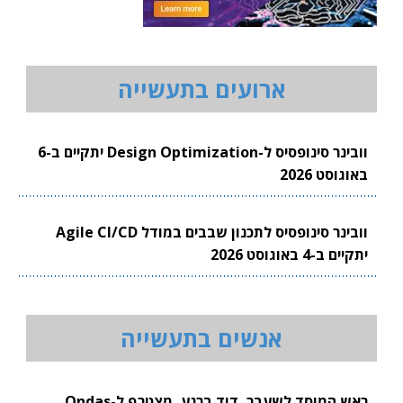
ארועים בתעשייה
וובינר סינופסיס ל-Design Optimization יתקיים ב-6
באוגוסט 2026
וובינר סינופסיס לתכנון שבבים במודל Agile CI/CD
יתקיים ב-4 באוגוסט 2026
אנשים בתעשייה
ראש המוסד לשעבר, דוד ברנע, מצטרף ל-Ondas