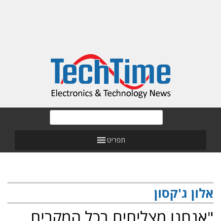
תפריט
אלון ג'קסון
"אנחנו מצליחים בכל המקרים