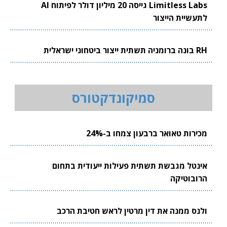
Limitless Labs גייסה 20 מיליון דולר לפיתוח AI
לתעשיית הייצור
RH בונה ברומניה תשתית ייצור ביטחוני ישראלית
סמיקונדקטורס
מכירות טאואר ברבעון צמחו ב-24%
אינטל מגבשת תשתית פעילות ייעודית בתחום
הרובוטיקה
ולנס ממנה את דין מרטין לראש חטיבת הרכב