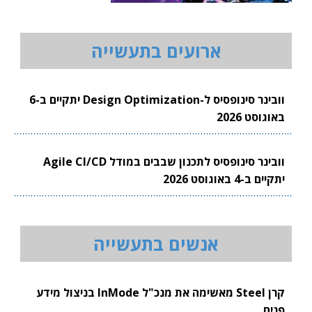
ארועים בתעשייה
וובינר סינופסיס ל-Design Optimization יתקיים ב-6
באוגוסט 2026
וובינר סינופסיס לתכנון שבבים במודל Agile CI/CD
יתקיים ב-4 באוגוסט 2026
אנשים בתעשייה
קרן Steel מאשימה את מנכ"ל InMode בניצול מידע
פנים