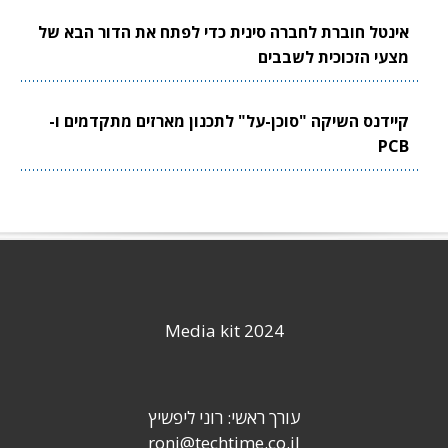
אינטל חוברת לחברה סינית כדי לפתח את הדור הבא של
מצעי הזכוכית לשבבים
קיידנס השיקה "סוכן-על" לתכנון מארזים מתקדמים ו-
PCB
Media kit 2024
עורך ראשי: רוני ליפשיץ
roni@techtime.co.il