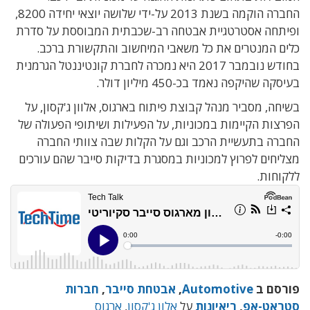
החברה
הוקמה בשנת 2013 על-ידי שלושה יוצאי יחידה 8200,
ופיתחה אסטרטגיית אבטחה רב-שכבתית המבוססת על סדרת
כלים המנטרים את כל משאבי המיחשוב והתקשורת ברכב.
בחודש נובמבר 2017 היא נמכרה לחברת קונטיננטל הגרמנית
בעיסקה שהיקפה נאמד בכ-450 מיליון דולר.
בשיחה, מסביר מנהל קבוצת פיתוח בארגוס, אלוון ג'קסון, על
הפרצות הקיימות במכוניות, על הפעילות ושיתופי הפעולה של
החברה בתעשיית הרכב וגם על הקלות שבה צוותי החברה
מצליחים לפרוץ למכוניות במסגרת בדיקות סייבר שהם עורכים
ללקוחות.
פורסם ב
Automotive
,
אבטחת סייבר
,
חברות
סטראט-אפ
,
ריאיונות
על
אלון ג'קסון
,
ארגוס