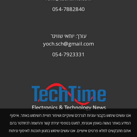
054-7882840
עורך: יוחאי שוויגר
yoch.sch@gmail.com
054-7923331
אנו עושים שימוש בקבצי עוגיות לצרכים שיווקיים ושיפור חוויית השימוש באתר. איסוף
המידע באתר נעשה באופן אנונימי, למעט בטפסי יצירת קשר והרשמה לניוזלטר בהם
אתם מתבקשים למלא פרטים אישיים. אנו עושים שימוש במגוון תוכנות לאיסוף וניתוח