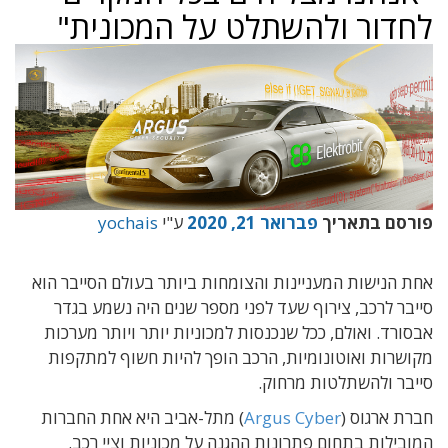
לחדור ולהשתלט על המכונית"
פורסם בתאריך
פברואר 21, 2020
ע"י
yochais
אחת הנישות המעניינות והצומחות ביותר בעולם הסייבר הוא
סייבר לרכב, צירוף שעד לפני מספר שנים היה נשמע בגדר
אבסורד. ואולם, ככל שנכנסות למכוניות יותר ויותר מערכות
מקושרות ואוטונומיות, הרכב הופך להיות חשוף למתקפות
סייבר ולהשתלטות מרחוק.
חברת ארגוס (
Argus Cyber
) מתל-אביב היא אחת החברות
המובילות בתחום פתרונות ההגנה על מכוניות וציי רכב.