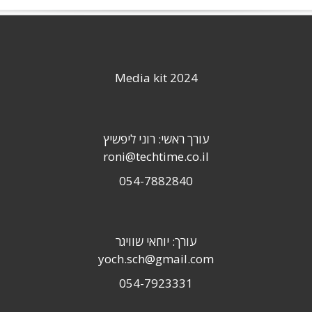
Media kit 2024
עורך ראשי: רוני ליפשיץ
roni@techtime.co.il
054-7882840
עורך: יוחאי שוויגר
yoch.sch@gmail.com
054-7923331