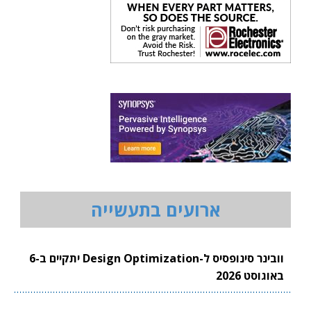
ארועים בתעשייה
וובינר סינופסיס ל-Design Optimization יתקיים ב-6
באוגוסט 2026