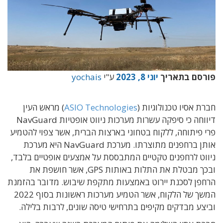
פורסם בתאריך
יוני 8, 2023
ע"י
yochais
חברת אסיו טכנולוגיות (
ASIO Technologies
) מראש העין
דיווחה כי סיפקה עשרות מערכות ניווט אופטיות NavGuard
פרי פיתוחה, ללקוח בטחוני בארצות הברית, אשר צפוי להטמיע
אותן ברחפנים מתוצרתו. מערכת NavGuard היא מערכת
ניווט לרחפנים טקטיים המתבססת על אמצעים אופטיים בלבד,
ובכך מבטלת את התלות באותות GPS, אשר חושפת את
הרחפן לסכנת יירוט באמצעות מתקפת שיבוש. מדובר בהזמנת
המשך של הלקוח, אשר הטמיע מערכות ראשונות בסוף 2022
וביצע מבדקים מקיפים בתרחישי טיסה שונים, לרבות בלילה.