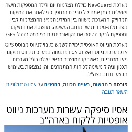
מערכת NavGuard כוללת מצלמות יום ולילה המספקות חישה
ויזואלית בזמן אמת של סביבת הרחפן. כדי לאתר את המיקום
המדוייק, המערכת משווה בין המידע המגיע מהמצלמות לבין
מפה תלת-מימדית של מרחב המשימה, מחשבת את המיקום
ומספקת לבקר הטיסה את הקואורדינטות בפורמט זהה ל-GPS.
מערכת הניווט האופטית יכולה לשמש כגיבוי לניווט מבוסס GPS
או כמערכת ניווט ראשית. אסיו מתמחה במערכות ניווט ומיקום
גיאו-מרחביות, כאשר קו המוצרים הראשי שלה כולל מערכות
תכנון וניהול משימה לכוחות המתמרנים, והן נמצאות בשימוש
מבצעי נרחב בצה"ל.
פורסם ב
חדשות
,
ראיית מכונה
,
רחפנים
על
אסיו טכנולוגיות
השאר תגובה
אסיו סיפקה עשרות מערכות ניווט
אופטיות ללקוח בארה"ב