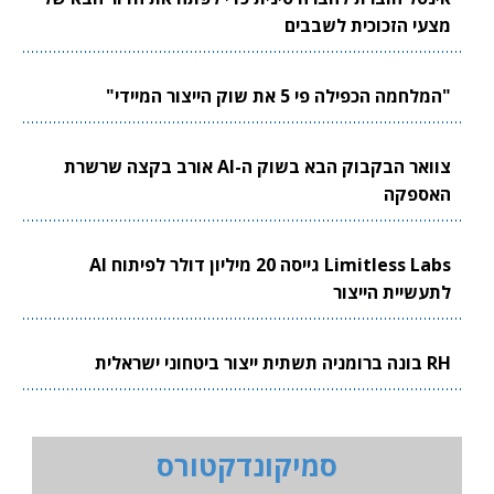
מצעי הזכוכית לשבבים
"המלחמה הכפילה פי 5 את שוק הייצור המיידי"
צוואר הבקבוק הבא בשוק ה-AI אורב בקצה שרשרת
האספקה
Limitless Labs גייסה 20 מיליון דולר לפיתוח AI
לתעשיית הייצור
RH בונה ברומניה תשתית ייצור ביטחוני ישראלית
סמיקונדקטורס