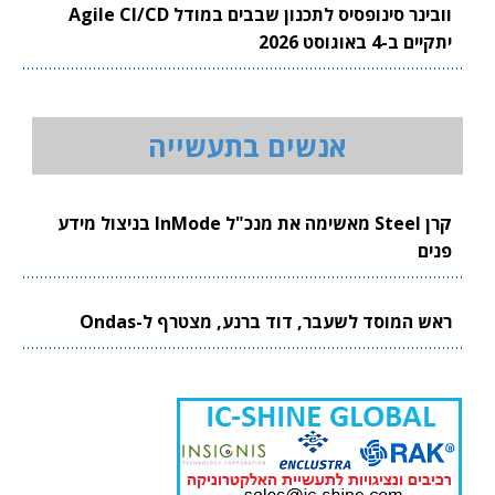
וובינר סינופסיס לתכנון שבבים במודל Agile CI/CD
יתקיים ב-4 באוגוסט 2026
אנשים בתעשייה
קרן Steel מאשימה את מנכ"ל InMode בניצול מידע
פנים
ראש המוסד לשעבר, דוד ברנע, מצטרף ל-Ondas