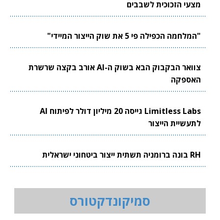
מצעי הזכוכית לשבבים
"המלחמה הכפילה פי 5 את שוק הייצור המיידי"
צוואר הבקבוק הבא בשוק ה-AI אורב בקצה שרשרת
האספקה
Limitless Labs גייסה 20 מיליון דולר לפיתוח AI
לתעשיית הייצור
RH בונה ברומניה תשתית ייצור ביטחוני ישראלית
סמיקונדקטורס