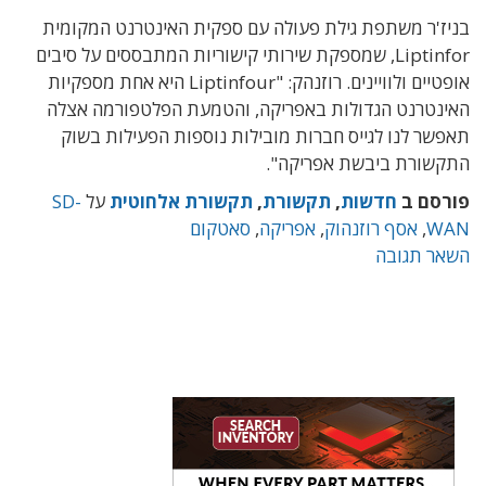
בניז'ר משתפת גילת פעולה עם ספקית האינטרנט המקומית
Liptinfor, שמספקת שירותי קישוריות המתבססים על סיבים
אופטיים ולוויינים. רוזנהק: "Liptinfour היא אחת מספקיות
האינטרנט הגדולות באפריקה, והטמעת הפלטפורמה אצלה
תאפשר לנו לגייס חברות מובילות נוספות הפעילות בשוק
התקשורת ביבשת אפריקה".
פורסם ב
חדשות
,
תקשורת
,
תקשורת אלחוטית
על
SD-
WAN
,
אסף רוזנהוק
,
אפריקה
,
סאטקום
השאר תגובה