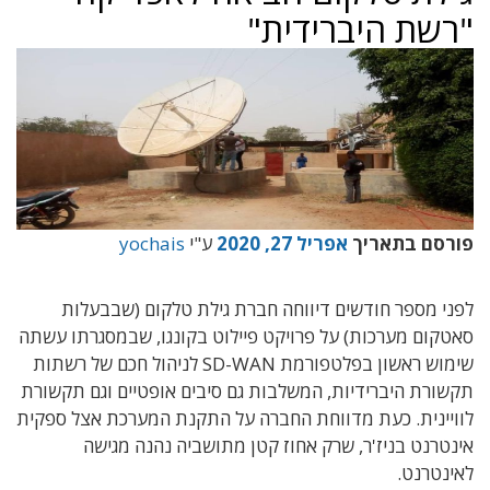
"רשת היברידית"
פורסם בתאריך
אפריל 27, 2020
ע"י
yochais
לפני מספר חודשים דיווחה חברת גילת טלקום (שבבעלות
סאטקום מערכות) על פרויקט פיילוט בקונגו, שבמסגרתו עשתה
שימוש ראשון בפלטפורמת SD-WAN לניהול חכם של רשתות
תקשורת היברידיות, המשלבות גם סיבים אופטיים וגם תקשורת
לוויינית. כעת מדווחת החברה על התקנת המערכת אצל ספקית
אינטרנט בניז'ר, שרק אחוז קטן מתושביה נהנה מגישה
לאינטרנט.