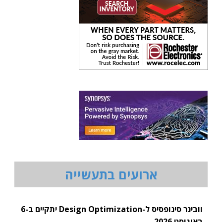
ארועים בתעשייה
וובינר סינופסיס ל-Design Optimization יתקיים ב-6
באוגוסט 2026