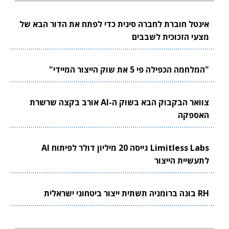
אינטל חוברת לחברה סינית כדי לפתח את הדור הבא של
מצעי הזכוכית לשבבים
"המלחמה הכפילה פי 5 את שוק הייצור המיידי"
צוואר הבקבוק הבא בשוק ה-AI אורב בקצה שרשרת
האספקה
Limitless Labs גייסה 20 מיליון דולר לפיתוח AI
לתעשיית הייצור
RH בונה ברומניה תשתית ייצור ביטחוני ישראלית