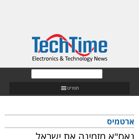
תפריט
ארטמיס
נאס"א מזמינה את ישראל