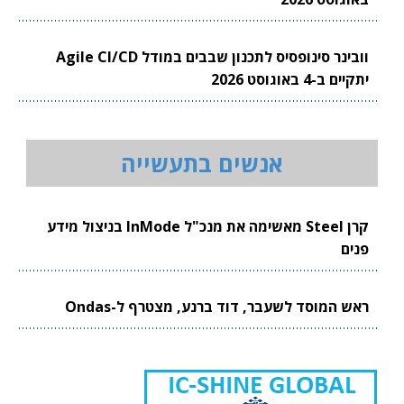
וובינר סינופסיס לתכנון שבבים במודל Agile CI/CD
יתקיים ב-4 באוגוסט 2026
אנשים בתעשייה
קרן Steel מאשימה את מנכ"ל InMode בניצול מידע
פנים
ראש המוסד לשעבר, דוד ברנע, מצטרף ל-Ondas