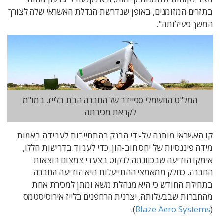
בתזרים המזומנים, באופן שנדרשת הגדלת האשראי שלה לצורך
המשך פעילותה".
המל"ט החשמלי ספיידר של החברה הבת בלייז. במו"מ
לקראת מכירתה
קו האשראי מותנה על-ידי הבנק בהתחייבות לעמידה באמות
מידה פיננסיות של יחס חוב-הון. כדי לעמוד בדרישות הללו,
אימקו הודיעה שבכוונתה לנקוט בצעדי צמצום הוצאות
החברה. כחלק ממאמצי ההתייעלות היא הודיעה החברה
בתחילת החודש כי היא מנהלת משא ומתן למכירת אחת
מהחברות שבבעלותה, יצרנית הרחפנים בלייז אירוסיסטמס
).
Blaze Aero Systems
)