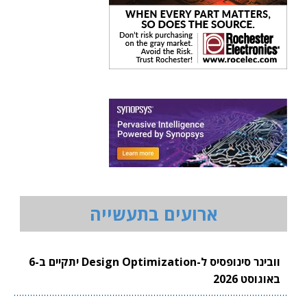
ארועים בתעשייה
וובינר סינופסיס ל-Design Optimization יתקיים ב-6
באוגוסט 2026