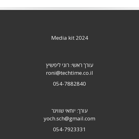
Media kit 2024
עורך ראשי: רוני ליפשיץ
roni@techtime.co.il
054-7882840
עורך: יוחאי שוויגר
yoch.sch@gmail.com
054-7923331