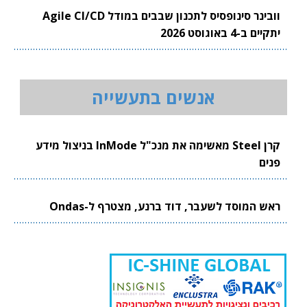
וובינר סינופסיס לתכנון שבבים במודל Agile CI/CD
יתקיים ב-4 באוגוסט 2026
אנשים בתעשייה
קרן Steel מאשימה את מנכ"ל InMode בניצול מידע
פנים
ראש המוסד לשעבר, דוד ברנע, מצטרף ל-Ondas