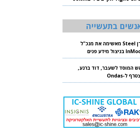
20
נשים בתעשייה
קרן Steel מאשימה את מנכ"ל
 בניצול מידע פנים
ש המוסד לשעבר, דוד ברנע,
רף ל-Ondas