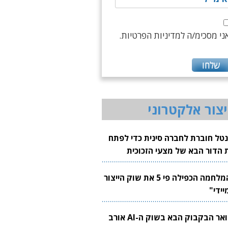
ני מסכימ/ה למדיניות הפרטיות.
יצור אלקטרוני
נטל חוברת לחברה סינית כדי לפתח
 הדור הבא של מצעי הזכוכית
בבים
"המלחמה הכפילה פי 5 את שוק הייצור
יידי"
צוואר הבקבוק הבא בשוק ה-AI אורב