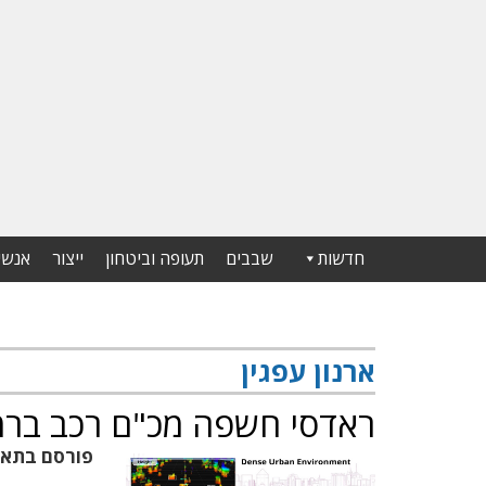
חדשות
שבבים
תעופה וביטחון
ייצור
אנשי
ארנון עפגין
ראדסי חשפה מכ"ם רכב ברמת רז
פורסם בתא