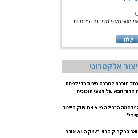
ני מסכימ/ה למדיניות הפרטיות.
יצור אלקטרוני
נטל חוברת לחברה סינית כדי לפתח
 הדור הבא של מצעי הזכוכית
בבים
"המלחמה הכפילה פי 5 את שוק הייצור
יידי"
צוואר הבקבוק הבא בשוק ה-AI אורב