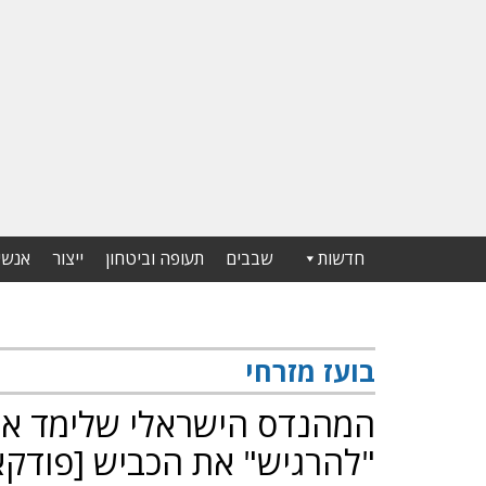
חדשות
שבבים
תעופה וביטחון
ייצור
אנשי
בועז מזרחי
המהנדס הישראלי שלימד את 
"להרגיש" את הכביש [פודק