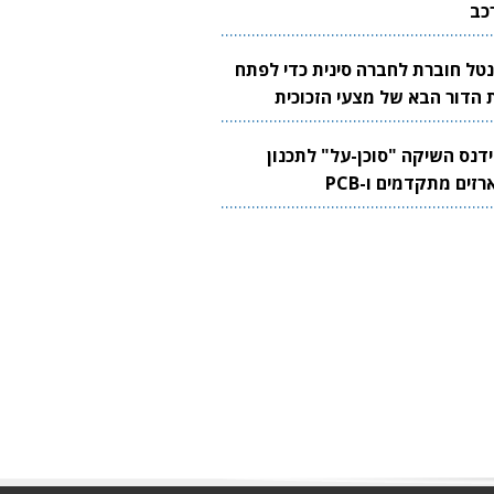
כב
נטל חוברת לחברה סינית כדי לפתח
 הדור הבא של מצעי הזכוכית
בבים
ידנס השיקה "סוכן-על" לתכנון
זים מתקדמים ו-PCB