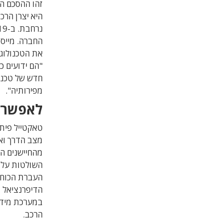
היא יצרן הרכ
נרחבת.
החברה.
את הטכנולוגי
"הם ידועים כ
חדש של טכנול
מפירותיה".
לאפשר 
טאקטייל פית
מצב הדרך ואח
מהחיישנים הל
השולטות על 
העברת הכוח 
הדיפרנציאל 
במערכת מידו
הרכב.