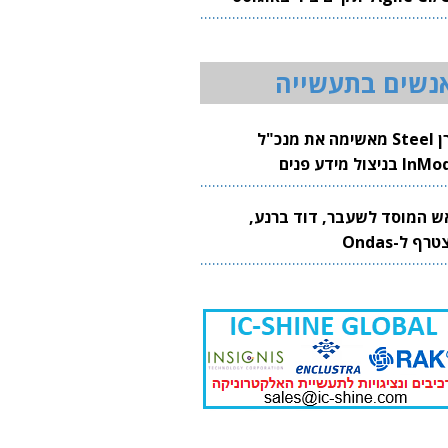
20
נשים בתעשייה
קרן Steel מאשימה את מנכ"ל
 בניצול מידע פנים
ש המוסד לשעבר, דוד ברנע,
רף ל-Ondas