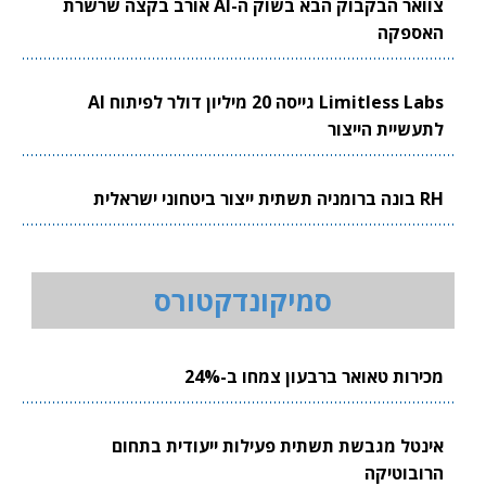
צוואר הבקבוק הבא בשוק ה-AI אורב בקצה שרשרת
האספקה
Limitless Labs גייסה 20 מיליון דולר לפיתוח AI
לתעשיית הייצור
RH בונה ברומניה תשתית ייצור ביטחוני ישראלית
סמיקונדקטורס
מכירות טאואר ברבעון צמחו ב-24%
אינטל מגבשת תשתית פעילות ייעודית בתחום
הרובוטיקה