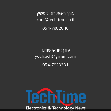
עורך ראשי: רוני ליפשיץ
roni@techtime.co.il
054-7882840
עורך: יוחאי שוויגר
yoch.sch@gmail.com
054-7923331