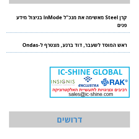
קרן Steel מאשימה את מנכ"ל InMode בניצול מידע
פנים
ראש המוסד לשעבר, דוד ברנע, מצטרף ל-Ondas
דרושים