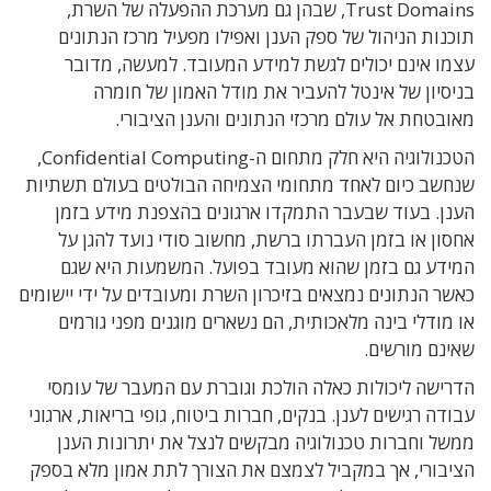
Trust Domains, שבהן גם מערכת ההפעלה של השרת,
תוכנות הניהול של ספק הענן ואפילו מפעיל מרכז הנתונים
עצמו אינם יכולים לגשת למידע המעובד. למעשה, מדובר
בניסיון של אינטל להעביר את מודל האמון של חומרה
מאובטחת אל עולם מרכזי הנתונים והענן הציבורי.
הטכנולוגיה היא חלק מתחום ה-Confidential Computing,
שנחשב כיום לאחד מתחומי הצמיחה הבולטים בעולם תשתיות
הענן. בעוד שבעבר התמקדו ארגונים בהצפנת מידע בזמן
אחסון או בזמן העברתו ברשת, מחשוב סודי נועד להגן על
המידע גם בזמן שהוא מעובד בפועל. המשמעות היא שגם
כאשר הנתונים נמצאים בזיכרון השרת ומעובדים על ידי יישומים
או מודלי בינה מלאכותית, הם נשארים מוגנים מפני גורמים
שאינם מורשים.
הדרישה ליכולות כאלה הולכת וגוברת עם המעבר של עומסי
עבודה רגישים לענן. בנקים, חברות ביטוח, גופי בריאות, ארגוני
ממשל וחברות טכנולוגיה מבקשים לנצל את יתרונות הענן
הציבורי, אך במקביל לצמצם את הצורך לתת אמון מלא בספק