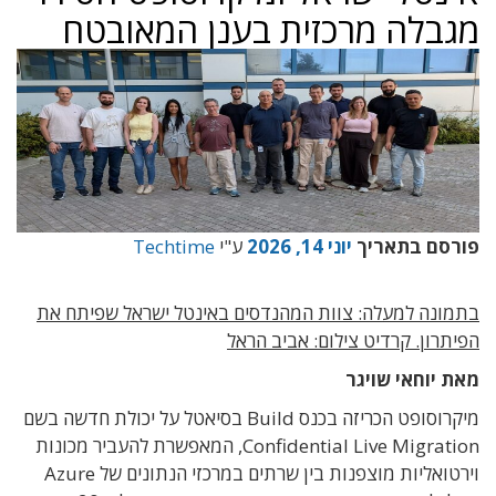
מגבלה מרכזית בענן המאובטח
פורסם בתאריך
יוני 14, 2026
ע"י
Techtime
בתמונה למעלה: צוות המהנדסים באינטל ישראל שפיתח את
הפיתרון. קרדיט צילום: אביב הראל
מאת יוחאי שויגר
מיקרוסופט הכריזה בכנס Build בסיאטל על יכולת חדשה בשם
Confidential Live Migration, המאפשרת להעביר מכונות
וירטואליות מוצפנות בין שרתים במרכזי הנתונים של Azure