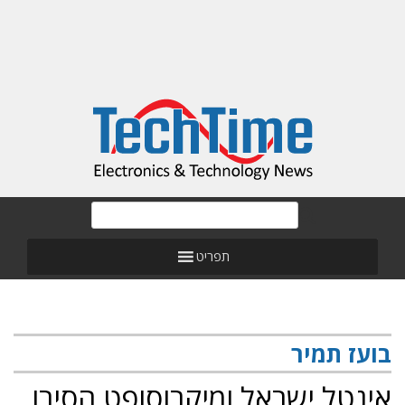
תפריט
בועז תמיר
אינטל ישראל ומיקרוסופט הסירו