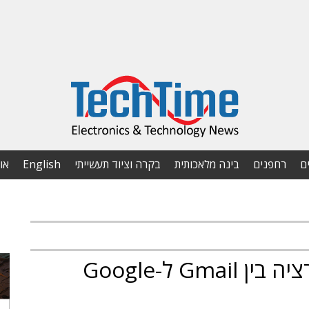
ם
רחפנים
בינה מלאכותית
בקרה וציוד תעשייתי
English
או
פנטרה חשפה פגם באינטגרציה בין Gmail ל-Google