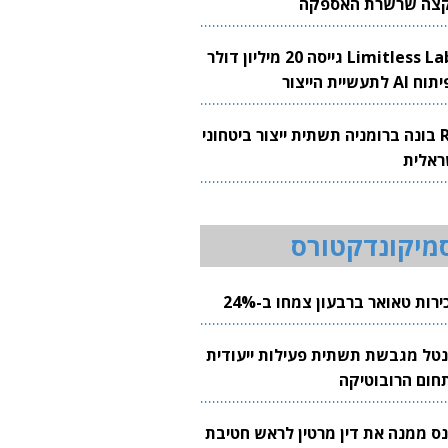
צה שרשרת האספקה
Limitless Labs גייסה 20 מיליון דולר
AI לתעשיית הייצור
RH בונה ברומניה תשתית ייצור ביטחוני
ראלית
מיקונדקטורס
רות טאואר ברבעון צמחו ב-24%
נטל מגבשת תשתית פעילות ייעודית
חום הרובוטיקה
נס ממנה את דין מרטין לראש חטיבת