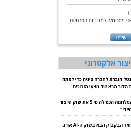
ני מסכימ/ה למדיניות הפרטיות.
יצור אלקטרוני
נטל חוברת לחברה סינית כדי לפתח
 הדור הבא של מצעי הזכוכית
בבים
"המלחמה הכפילה פי 5 את שוק הייצור
יידי"
צוואר הבקבוק הבא בשוק ה-AI אורב