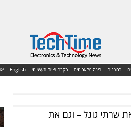
ם
רחפנים
בינה מלאכותית
בקרה וציוד תעשייתי
English
או
 שרתי גוגל – וגם את