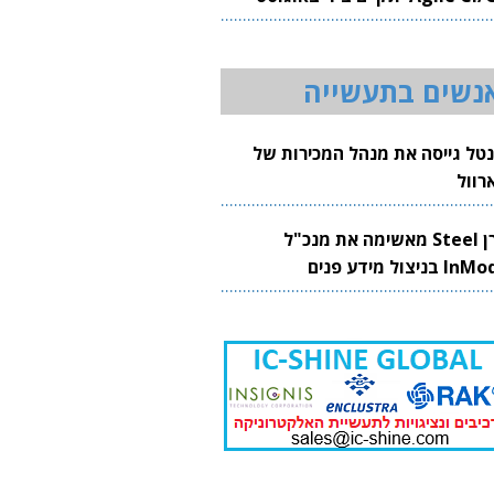
20
נשים בתעשייה
נטל גייסה את מנהל המכירות של
רוול
קרן Steel מאשימה את מנכ"ל
 בניצול מידע פנים