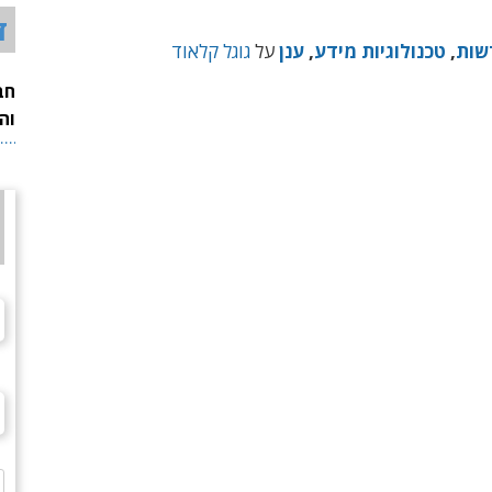
ד
שות
,
טכנולוגיות מידע
,
ענן
על
גוגל קלאוד
חב
וה