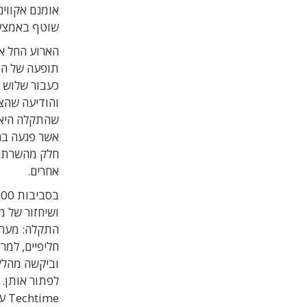
אומנם אקווינ
שוטף באמצ
הארוע החל את
כעבור שלוש 
שהתקלה היא 
אשר פגעה בח
חלק מהשרתים
אחרים.
התקלה: מערכת
חליפיים, למר
וביקשה מהלקו
לפתור אותן. 