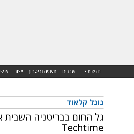
חדשות
שבבים
תעופה וביטחון
ייצור
אנשי
גוגל קלאוד
גל החום בבריטניה השבית את
Techtime