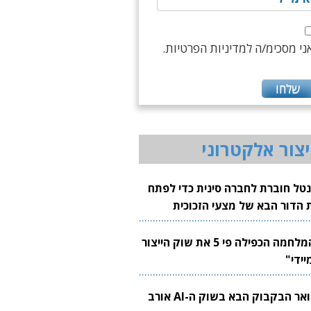
ני מסכימ/ה למדיניות הפרטיות.
יצור אלקטרוני
נטל חוברת לחברה סינית כדי לפתח
 הדור הבא של מצעי הזכוכית
בבים
"המלחמה הכפילה פי 5 את שוק הייצור
יידי"
צוואר הבקבוק הבא בשוק ה-AI אורב