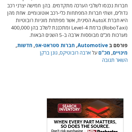
חברות נכנסו לשלבי הערכה מתקדמים. בהן: חמישה יצרני רכב
גדולים, ושתי חברות המפתחות כלי-רכב אוטונומיים. אחת מהן
היא חברת AutoX הסינית, אשר מפתחת מוניות רובוטיות
(RoboTaxi) ברמת Level-4 ומתכננת לשלב בהן 400,000
מערכות מכ”ם מבוססות ארבה ב-5 השנים הבאות.
פורסם ב
Automotive
,
חברות סטראט-אפ
,
חדשות
,
מינויים
,
מכ"ם
על
ארבה רובוטיקס
,
גונן ברקן
השאר תגובה