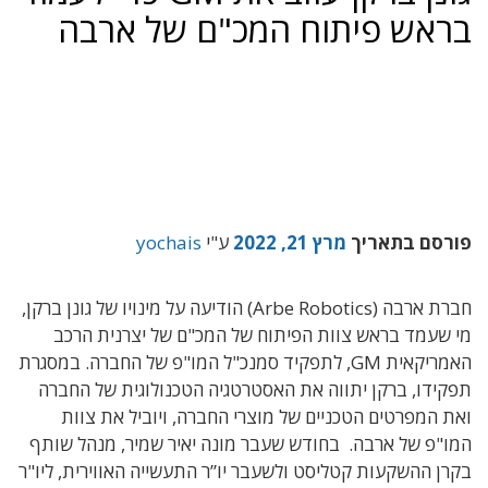
בראש פיתוח המכ"ם של ארבה
פורסם בתאריך
מרץ 21, 2022
ע"י
yochais
חברת ארבה (Arbe Robotics) הודיעה על מינויו של גונן ברקן,
מי שעמד בראש צוות הפיתוח של המכ"ם של יצרנית הרכב
האמריקאית GM, לתפקיד סמנכ"ל המו"פ של החברה. במסגרת
תפקידו, ברקן יתווה את האסטרטגיה הטכנולוגית של החברה
ואת המפרטים הטכניים של מוצרי החברה, ויוביל את צוות
המו"פ של ארבה. בחודש שעבר מונה יאיר שמיר, מנהל שותף
בקרן ההשקעות קטליסט ולשעבר יו”ר התעשייה האווירית, ליו"ר