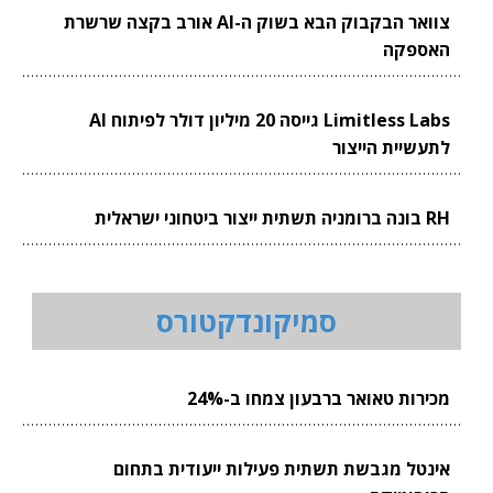
צוואר הבקבוק הבא בשוק ה-AI אורב בקצה שרשרת
האספקה
Limitless Labs גייסה 20 מיליון דולר לפיתוח AI
לתעשיית הייצור
RH בונה ברומניה תשתית ייצור ביטחוני ישראלית
סמיקונדקטורס
מכירות טאואר ברבעון צמחו ב-24%
אינטל מגבשת תשתית פעילות ייעודית בתחום