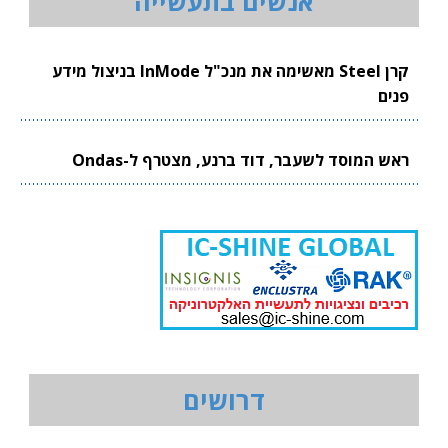
אנשים בתעשייה
קרן Steel מאשימה את מנכ"ל InMode בניצול מידע
פנים
ראש המוסד לשעבר, דוד ברנע, מצטרף ל-Ondas
דרושים