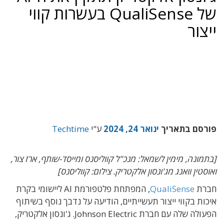
של QualiSense בעשרות קווי
ייצור
פורסם בתאריך
ינואר 24, 2024
ע"י
Techtime
[בתמונה, מימין לשמאל: מנכ"ל קווליסנס ומייסד-שותף, ארז צור,
ואוסטין וואנג מג'ונסון אלקטריק. צילום: קווליסנס]
חברת
QualiSense
, המפתחת פלטפורמת AI ליישומי בקרת
איכות בקווי ייצור תעשייתיים, הודיעה על נדבך נוסף בשיתוף
הפעולה שלה עם חברת Johnson Electric. ג'ונסון אלקטריק,