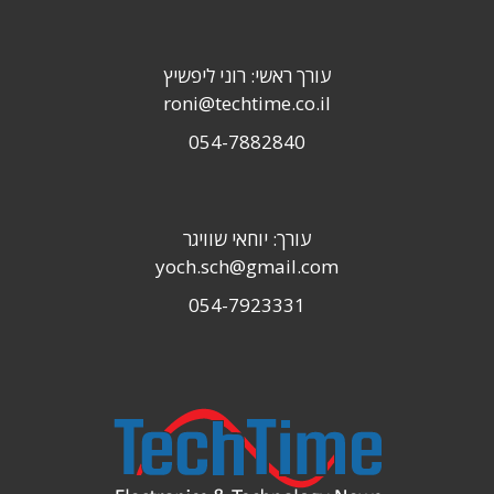
עורך ראשי: רוני ליפשיץ
roni@techtime.co.il
054-7882840
עורך: יוחאי שוויגר
yoch.sch@gmail.com
054-7923331