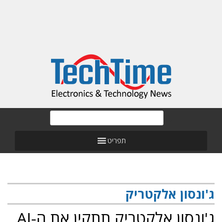
תפריט
ג'ונסון אלקטריק
ג'ונסון אלקטריק תתקין את ה-AI