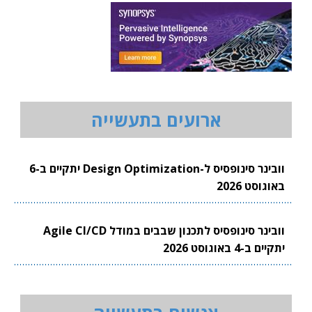
ארועים בתעשייה
וובינר סינופסיס ל-Design Optimization יתקיים ב-6
באוגוסט 2026
וובינר סינופסיס לתכנון שבבים במודל Agile CI/CD
יתקיים ב-4 באוגוסט 2026