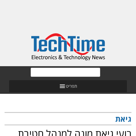
תפריט
גיאת
רועי גיאת מונה למנהל חטיבת