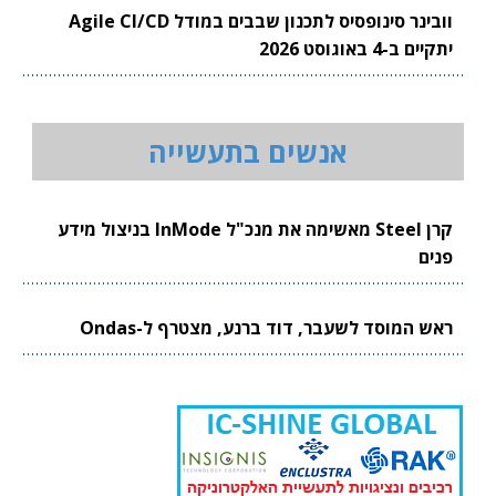
וובינר סינופסיס לתכנון שבבים במודל Agile CI/CD
יתקיים ב-4 באוגוסט 2026
אנשים בתעשייה
קרן Steel מאשימה את מנכ"ל InMode בניצול מידע
פנים
ראש המוסד לשעבר, דוד ברנע, מצטרף ל-Ondas