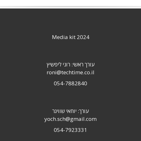
Media kit 2024
עורך ראשי: רוני ליפשיץ
roni@techtime.co.il
054-7882840
עורך: יוחאי שוויגר
yoch.sch@gmail.com
054-7923331