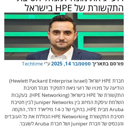
התקשורת של HPE בישראל
פורסם בתאריך
ספטמבר 14, 2025
ע"י
Techtime
חברת
HPE
ישראל
(Hewlett Packard Enterprise Israel)
הודיעה
על מינויו של
רועי גיאת
לתפקיד מנהל חטיבת
התקשורת של
HPE
בישראל
(HPE Networking).
בעקבות
השלמת עיסקת המיזוג בין
Juniper Networks
לבין חטיבת
Aruba
מבית
HPE
, בהיקף של
כ
-14
מיליארד דולר
, הוקמה
חטיבת התקשורת
HPE Networking הכוללת את כל העובדים
והנכסים של חברת
Juniper
ושל חברת
Aruba לשעבר
.