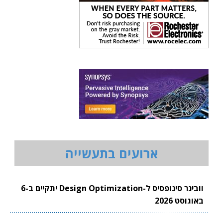
ארועים בתעשייה
וובינר סינופסיס ל-Design Optimization יתקיים ב-6
באוגוסט 2026