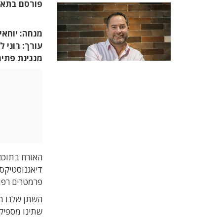
פורסם בתא
מנחה: יוחאי 
עורך: רוני ל
מנגינת פתי
האורח בתוכני
דיאגנוסטיקס 
פרמטרים רפו
השתן שלנו מכ
שתינו מספיק 