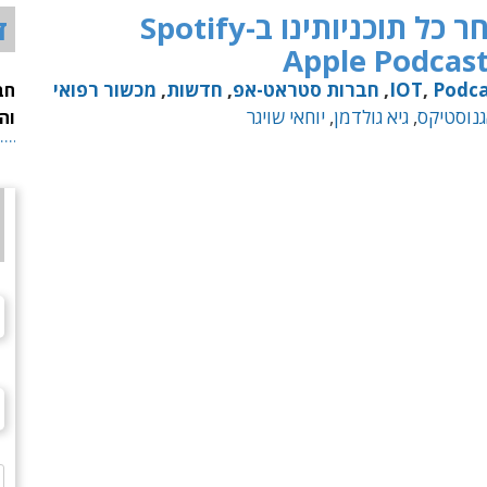
כל תוכניותינו ב-Spotify
ד
Podca
,
IOT
,
חברות סטראט-אפ
,
חדשות
,
מכשור רפואי
חב
גנוסטיקס
,
גיא גולדמן
,
יוחאי שויגר
וה