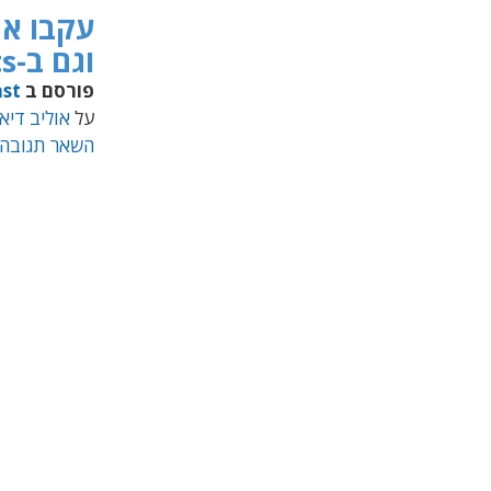
עקבו אחר 
וגם ב-Apple Podcasts
פורסם ב
st
על
אוליב דיא
השאר תגובה