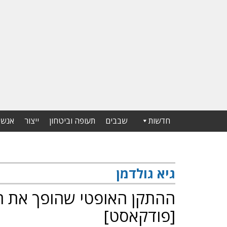
חדשות
שבבים
תעופה וביטחון
ייצור
אנשי
גיא גולדמן
ההתקן האופטי שהופך את ה
[פודקאסט]