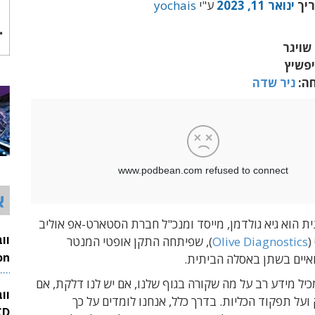
ריך
ינואר 11, 2023
ע"י
yochais
שויגר
יפשיץ
חה:
ניר שדה
א
ת הוא גיא גולדמן, מייסד ומנכ"ל חברת הסטארט-אפ אוליב
(
Olive Diagnostics
), שפיתחה התקן אופטי המנטר
איים בשתן באסלה הביתית.
26
יל מידע רב על מה שקורה בגוף שלנו, אם יש לנו דלקת, אם
וו
ועל תפקוד הכליות. בדרך כלל, אנחנו לומדים על כך