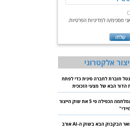
ני מסכימ/ה למדיניות הפרטיות.
יצור אלקטרוני
נטל חוברת לחברה סינית כדי לפתח
 הדור הבא של מצעי הזכוכית
בבים
"המלחמה הכפילה פי 5 את שוק הייצור
יידי"
צוואר הבקבוק הבא בשוק ה-AI אורב