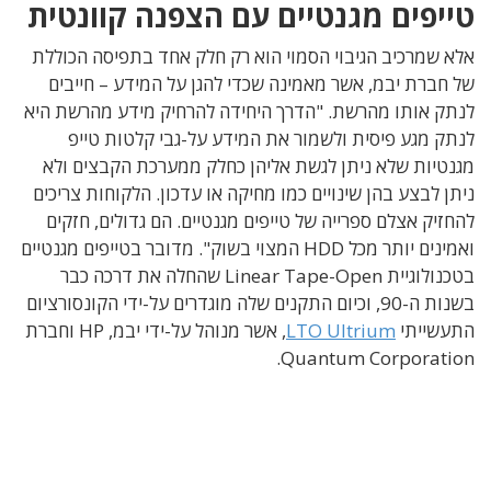
טייפים מגנטיים עם הצפנה קוונטית
אלא שמרכיב הגיבוי הסמוי הוא רק חלק אחד בתפיסה הכוללת
של חברת יבמ, אשר מאמינה שכדי להגן על המידע – חייבים
לנתק אותו מהרשת. "הדרך היחידה להרחיק מידע מהרשת היא
לנתק מגע פיסית ולשמור את המידע על-גבי קלטות טייפ
מגנטיות שלא ניתן לגשת אליהן כחלק ממערכת הקבצים ולא
ניתן לבצע בהן שינויים כמו מחיקה או עדכון. הלקוחות צריכים
להחזיק אצלם ספרייה של טייפים מגנטיים. הם גדולים, חזקים
ואמינים יותר מכל HDD המצוי בשוק". מדובר בטייפים מגנטיים
בטכנולוגיית Linear Tape-Open שהחלה את דרכה כבר
בשנות ה-90, וכיום התקנים שלה מוגדרים על-ידי הקונסורציום
התעשייתי
LTO Ultrium
,
אשר מנוהל על-ידי יבמ, HP וחברת
Quantum Corporation.