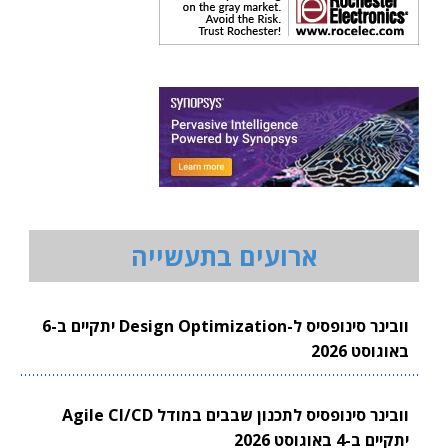
ארועים בתעשייה
וובינר סינופסיס ל-Design Optimization יתקיים ב-6
באוגוסט 2026
וובינר סינופסיס לתכנון שבבים במודל Agile CI/CD
יתקיים ב-4 באוגוסט 2026