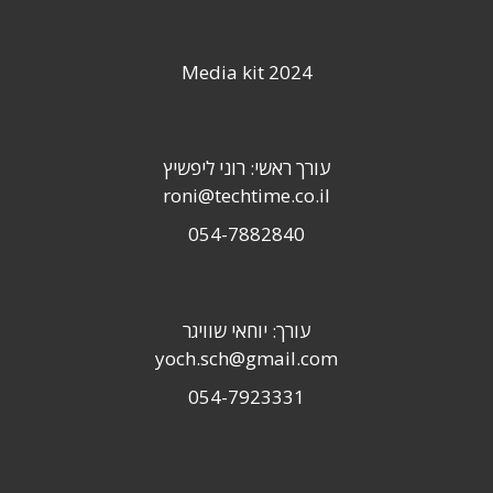
Media kit 2024
עורך ראשי: רוני ליפשיץ
roni@techtime.co.il
054-7882840
עורך: יוחאי שוויגר
yoch.sch@gmail.com
054-7923331