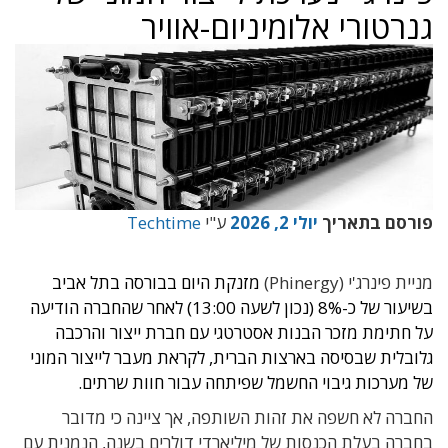
גנרטורי אלומיניום-אוויר
פורסם בתאריך
יולי 2, 2026
ע"י
Techtime
מניית פינרג'י (Phinergy)
מזנקת היום בבורסה בתל אביב
בשיעור של כ-8% (נכון לשעה 13:00) לאחר שהחברה הודיעה
על חתימת מזכר הבנות אסטרטגי עם חברת ייצור והרכבה
גלובלית שבסיסה בארצות הברית, לקראת מעבר לייצור המוני
של מערכות גיבוי החשמל שפיתחה עבור חוות שרתים.
החברה לא חשפה את זהות השותפה, אך ציינה כי מדובר
בחברה בעלת הכנסות של מיליארדי דולרים בשנה, הנמנית עם