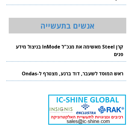
אנשים בתעשייה
קרן Steel מאשימה את מנכ"ל InMode בניצול מידע
פנים
ראש המוסד לשעבר, דוד ברנע, מצטרף ל-Ondas