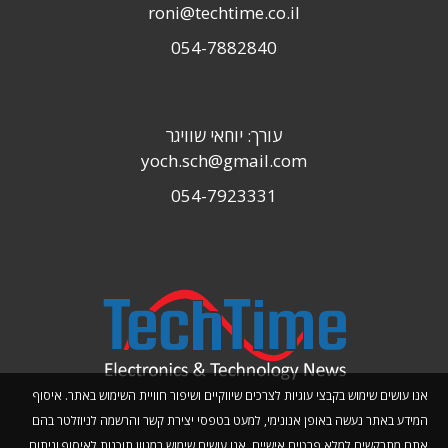
roni@techtime.co.il
054-7882840
עורך: יוחאי שוויגר
yoch.sch@gmail.com
054-7923331
אנו עושים שימוש בקבצי עוגיות לצרכים שיווקיים ושיפור חוויית השימוש באתר. איסוף
המידע באתר נעשה באופן אנונימי, למעט בטפסי יצירת קשר והרשמה לניוזלטר בהם
אתם מתבקשים למלא פרטים אישיים. אנו עושים שימוש במגוון תוכנות לאיסוף וניתוח