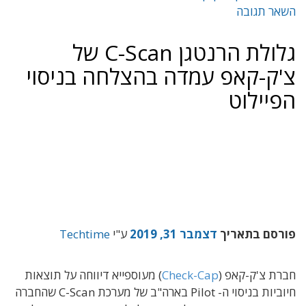
השאר תגובה
גלולת הרנטגן C-Scan של
צ'ק-קאפ עמדה בהצלחה בניסוי
הפיילוט
פורסם בתאריך
דצמבר 31, 2019
ע"י
Techtime
חברת צ'ק-קאפ (
Check-Cap
) מעוספייא דיווחה על תוצאות
חיוביות בניסוי ה- Pilot בארה"ב של מערכת C-Scan שהחברה