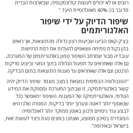
רוצים או לא יכולים לעשות קולונסקופיה, שבארצות הברית
מדובר בכ-40% מאוכלוסיית היעד."
שיפור הדיוק על ידי שיפור
האלגוריתמים
בצ'ק-קאפ הביעו שביעות רצון גדולה מהתוצאות, אך רואים
בהן נקודת פתיחה ושואפים להעלות את רמת הרגישות.
עובדיה סבור שמרחב השיפור טמון באלגוריתמים של המערכת,
גם אלה שאחראים על תפעול הגלולה בתוך המעי וביצוע סריקות
הרנטגן וגם אלה שאחראים על פענוח התוצאות בתום הבדיקה.
"הטכנולוגיה הבסיסית נמצאת במצב מוגמר. שיפור הדיוק יהיה
קשור באלגוריתמיקה, זו שבתוך המערכת ומספקת את המידע
הגולמי, והאלגוריתמיקה של הפענוח. השיפור יתאפשר ככל
שנאסוף יותר דאטה ונערוך יותר בדיקות. המטרה שלנו היא
לבצע עוד ניסויים ולכוון באופן ממוקד יותר לאוכלוסייה
המוגדרת בסיכון ממוצע, ואנחנו בוחנים כעת כיצד לעשות זאת,
בישראל ובאירופה".