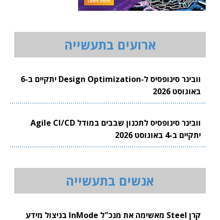
ארועים בתעשייה
וובינר סינופסיס ל-Design Optimization יתקיים ב-6
באוגוסט 2026
וובינר סינופסיס לתכנון שבבים במודל Agile CI/CD
יתקיים ב-4 באוגוסט 2026
אנשים בתעשייה
קרן Steel מאשימה את מנכ"ל InMode בניצול מידע