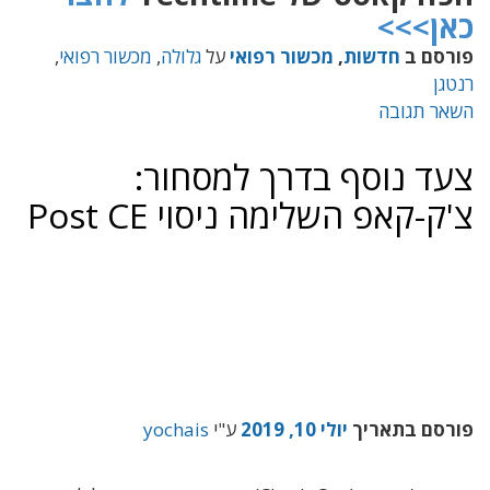
כאן>>>
פורסם ב
חדשות
,
מכשור רפואי
על
גלולה
,
מכשור רפואי
,
רנטגן
השאר תגובה
צעד נוסף בדרך למסחור:
צ'ק-קאפ השלימה ניסוי Post CE
פורסם בתאריך
יולי 10, 2019
ע"י
yochais