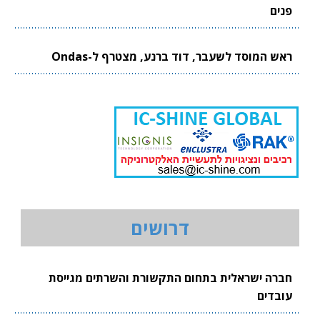
פנים
ראש המוסד לשעבר, דוד ברנע, מצטרף ל-Ondas
דרושים
חברה ישראלית בתחום התקשורת והשרתים מגייסת
עובדים