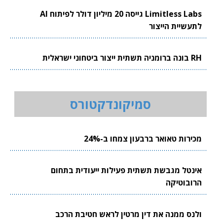
Limitless Labs גייסה 20 מיליון דולר לפיתוח AI
לתעשיית הייצור
RH בונה ברומניה תשתית ייצור ביטחוני ישראלית
סמיקונדקטורס
מכירות טאואר ברבעון צמחו ב-24%
אינטל מגבשת תשתית פעילות ייעודית בתחום
הרובוטיקה
ולנס ממנה את דין מרטין לראש חטיבת הרכב