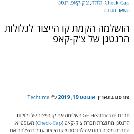
Check-Cap
,
גלולה
,
צ'ק-קאפ
,
רנטגן
השאר תגובה
הושלמה הקמת קו הייצור לגלולות
הרנטגן של צ'ק-קאפ
פורסם בתאריך
אוגוסט 19, 2019
ע"י
Techtime
חברת GE Healthcare השלימה את קו הייצור של גלולות
הרנטגן מתוצרת חברת צ'ק-קאפ (
Check-Cap
) מעוספייא.
החברה מסרה בהודעה לבורסה שקו הייצור עבר בהצלחה את