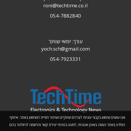
roni@techtime.co.il
054-7882840
עורך: יוחאי שוויגר
yoch.sch@gmail.com
054-7923331
אנו עושים שימוש בקבצי עוגיות לצרכים שיווקיים ושיפור חוויית השימוש באתר. איסוף
המידע באתר נעשה באופן אנונימי, למעט בטפסי יצירת קשר והרשמה לניוזלטר בהם