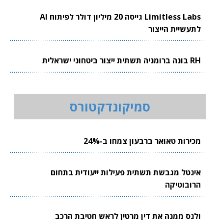
Limitless Labs גייסה 20 מיליון דולר לפיתוח AI
לתעשיית הייצור
RH בונה ברומניה תשתית ייצור ביטחוני ישראלית
סמיקונדקטורס
מכירות טאואר ברבעון צמחו ב-24%
אינטל מגבשת תשתית פעילות ייעודית בתחום
הרובוטיקה
ולנס ממנה את דין מרטין לראש חטיבת הרכב