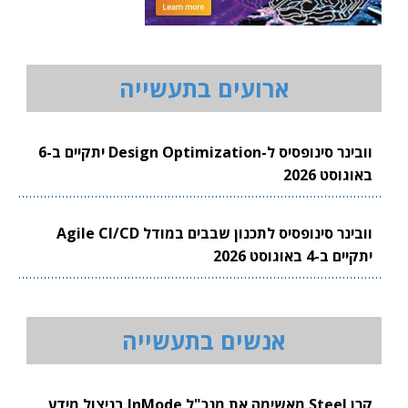
ארועים בתעשייה
וובינר סינופסיס ל-Design Optimization יתקיים ב-6
באוגוסט 2026
וובינר סינופסיס לתכנון שבבים במודל Agile CI/CD
יתקיים ב-4 באוגוסט 2026
אנשים בתעשייה
קרן Steel מאשימה את מנכ"ל InMode בניצול מידע