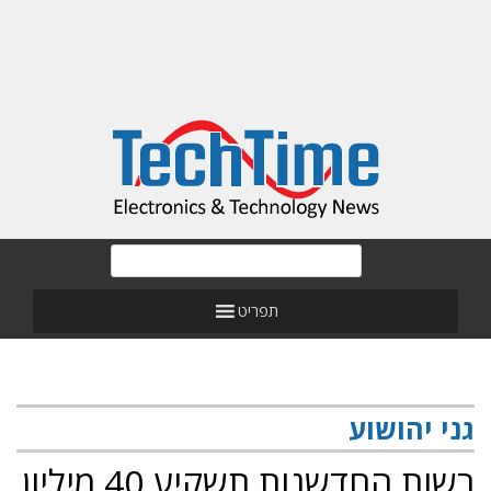
תפריט
גני יהושוע
רשות החדשנות תשקיע 40 מיליון