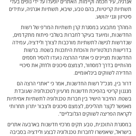
אנרגיה, עיר חכמה וקיימות. האתרים יופעלו על ידי גופים בעלי
תשתיות קריטיות, בהם טבע, שיבא, תשתיות אנרגיה, עתידים
סיטיזון וגני יהושע.
המהלך מתבצע במסגרת קרן תשתיות המו"פ של רשות
החדשנות, ומיועד בעיקר לחברות בשלבי פיתוח מתקדמים,
שנדרשות לגישה לתשתיות מורכבות לצורך ולידציה, עמידה
בדרישות רגולטוריות והוכחת היתכנות בשטח. ברשות
החדשנות מציינים כי אתרי ההרצה נועדו להסיר חסמים
מהותיים בדרך למסחור, לצמצם סיכונים ולחזק את סיכויי
החדירה לשווקים בינלאומיים.
דרור בין, מנכ"ל רשות החדשנות, אמר כי "אתרי הרצה הם
מנגנון קריטי בהפיכת חדשנות מרעיון לטכנולוגיה שעובדת
בשטח. החיבור הישיר בין חברות טכנולוגיה לתשתיות אמיתיות
מאפשר לקצר תהליכים, לצמצם סיכונים ולצבור יתרון תחרותי
לקראת הפריצה לשווקים הגלובליים".
במסגרת התוכנית, טבע תקים מרכזי חדשנות בארבעה אתרים
בישראל, שיאפשרו לחברות טכנולוגיה לבצע ולידציה בסביבה