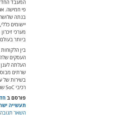
יישומים כללי,
מערכי זיכרון
ביותר בעולם 
בין הלקוחות
העלתה לענן 
בשירות של ע
רכיבי SoC שהיא מפתחת.
פורסם ב
חד
תעשייה ישר
השאר תגובה