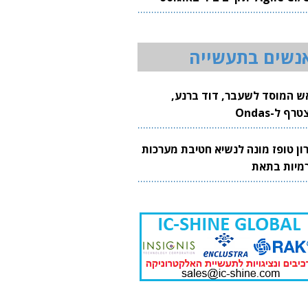
20
נשים בתעשייה
ש המוסד לשעבר, דוד ברנע,
רף ל-Ondas
רון טופז מונה לנשיא חטיבת מערכות
מיות בתאת