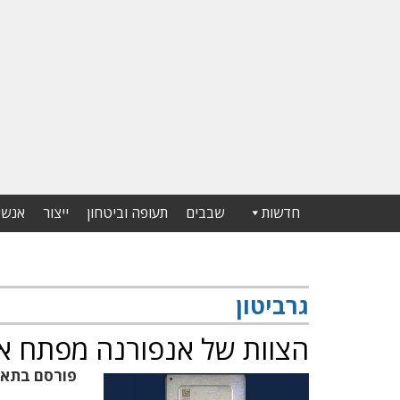
חדשות
שבבים
תעופה וביטחון
ייצור
אנשי
גרביטון
הצוות של אנפורנה מפתח את מעבדי viton
פורסם בתא