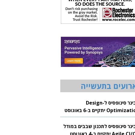
רועים בתעשייה
וובינר סינופסיס ל-Design
Optimization יתקיים ב-6 באוגוסט
20
בינר סינופסיס לתכנון שבבים במודל
Agile CI/CD יתקיים ב-4 באוגוסט