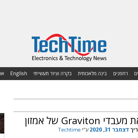
ם
רחפנים
בינה מלאכותית
בקרה וציוד תעשייתי
English
או
Gra של אמזון
ריך
דצמבר 31, 2020
ע"י
Techtime