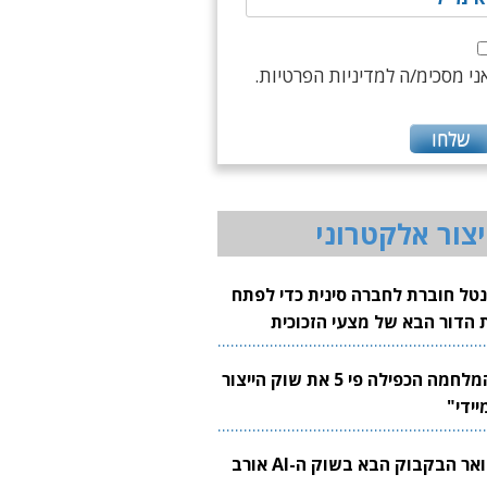
ני מסכימ/ה למדיניות הפרטיות.
יצור אלקטרוני
נטל חוברת לחברה סינית כדי לפתח
 הדור הבא של מצעי הזכוכית
בבים
"המלחמה הכפילה פי 5 את שוק הייצור
יידי"
צוואר הבקבוק הבא בשוק ה-AI אורב