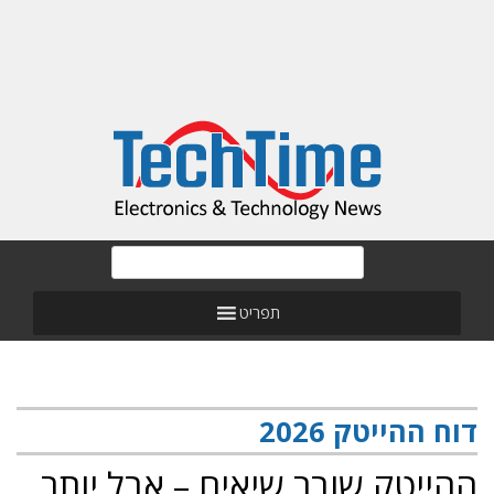
תפריט
דוח ההייטק 2026
ההייטק שובר שיאים – אבל יותר