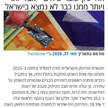
ויותר ממנו כבר לא נמצא בישראל
פורסם בתאריך
מאי 31, 2026
ע"י
Techtime
תעשיית ההייטק הישראלית חזרה למסלול צמיחה ב-2025
והציגה את אחת השנים החזקות בתולדותיה, אך במקביל
ניכרים סימנים ראשונים לשינויים מבניים שעשויים להשפיע על
עתידה. כך עולה מדוח מצב ההייטק 2026 של רשות
החדשנות. לפי הדוח, תוצר ההייטק צמח ב-8.2% והסתכם
ב-352 מיליארד שקל. חלקו של הענף בתוצר הלאומי עלה
ל-18.3%, וההייטק היה אחראי לכמחצית מצמיחת המשק בשנה