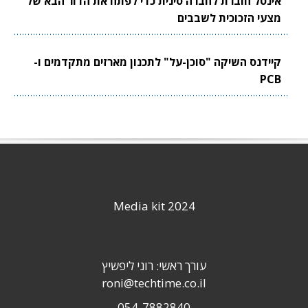
אינטל חוברת לחברה סינית כדי לפתח את הדור הבא של
מצעי הזכוכית לשבבים
קיידנס השיקה "סוכן-על" לתכנון מארזים מתקדמים ו-
PCB
Media kit 2024
עורך ראשי: רוני ליפשיץ
roni@techtime.co.il
054-7882840