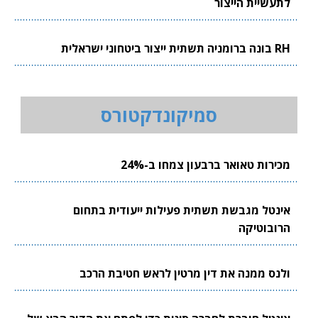
לתעשיית הייצור
RH בונה ברומניה תשתית ייצור ביטחוני ישראלית
סמיקונדקטורס
מכירות טאואר ברבעון צמחו ב-24%
אינטל מגבשת תשתית פעילות ייעודית בתחום
הרובוטיקה
ולנס ממנה את דין מרטין לראש חטיבת הרכב