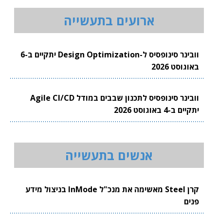
ארועים בתעשייה
וובינר סינופסיס ל-Design Optimization יתקיים ב-6
באוגוסט 2026
וובינר סינופסיס לתכנון שבבים במודל Agile CI/CD
יתקיים ב-4 באוגוסט 2026
אנשים בתעשייה
קרן Steel מאשימה את מנכ"ל InMode בניצול מידע
פנים