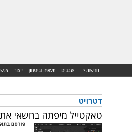
חדשות
שבבים
תעופה וביטחון
ייצור
אנשי
דטרויט
טאקטייל מיפתה בחשאי את כ
פורסם בתא