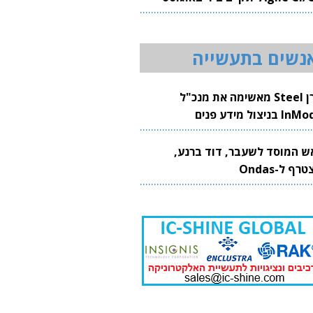
20
נשים בתעשייה
קרן Steel מאשימה את מנכ"ל
 בניצול מידע פנים
ש המוסד לשעבר, דוד ברנע,
רף ל-Ondas