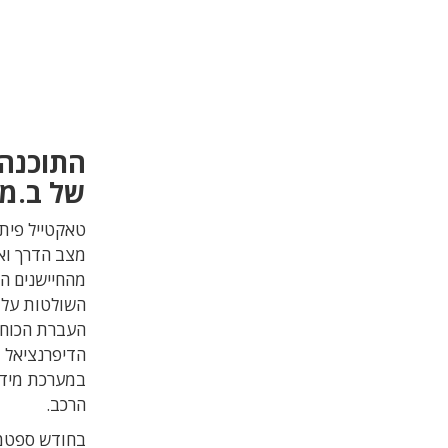
התוכנה 
של ב.מ.
טאקטייל פית
מצב הדרך ואח
מהחיישנים הל
השולטות על 
העברת הכוח 
הדיפרנציאל 
במערכת מידו
הרכב.