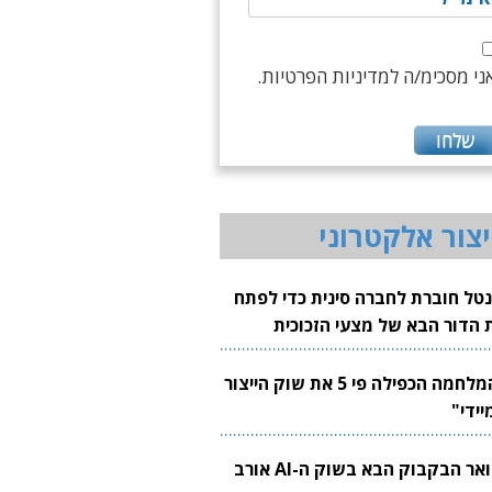
ני מסכימ/ה למדיניות הפרטיות.
יצור אלקטרוני
נטל חוברת לחברה סינית כדי לפתח
 הדור הבא של מצעי הזכוכית
בבים
"המלחמה הכפילה פי 5 את שוק הייצור
יידי"
צוואר הבקבוק הבא בשוק ה-AI אורב