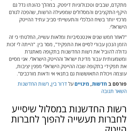
מתקדם, שבבים וטכנולוגיות דיפטק. במהלך כהונתו גדל גם
היקף התקציבים והמסלולים שמפעילה הרשות, שהפכה לגורם
מרכזי יותר בשיח הכלכלי והתעשייתי סביב עתיד ההייטק
הישראלי.
"לאחר חמש שנים אינטנסיביות ומלאות עשייה, החלטתי כי זה
הזמן הנכון עבורי לסיים את התפקיד", מסר בין. "הייתה לי זכות
גדולה להוביל את רשות החדשנות בתקופה מאתגרת
ומשמעותית עבור מדינת ישראל וההייטק הישראלי. אני מסיים
את תפקידי בתקופה שבה ההייטק הישראלי מפגין יציבות,
עוצמה ויכולת התאוששות גם בתנאי אי ודאות מורכבים".
פורסם ב
חדשות
,
מינויים
על
דרור בין
,
רשות החדשנות
השאר תגובה
רשות החדשנות במסלול שיסייע
לחברות תעשייה להפוך לחברות
הייטק