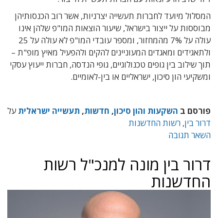
המסלול מיועד לחברות תעשייה יצרניות, אשר רוב הכנסותיהן
מבוססות על ייצור בישראל, שיעור הוצאות המו"פ שלהן אינו
עולה על 7% מהמחזור, ומספר עובדי המו"פ לא עולה על 25
ולתאגידים ומאגדים המעוניינים להקים ולהפעיל מאיץ מופ"ת –
תוך שילוב בין גופים טכנולוגיים, גופי הנדסה, חברות ייעוץ עסקי
ומשקיעי הון סיכון, ישראליים או בין-לאומיים.
פורסם ב
השקעות והון סיכון
,
חדשות
,
תעשייה ישראלית
על
דרור בין
,
רשות החדשנות
השאר תגובה
דרור בין מונה למנכ"ל רשות
החדשנות