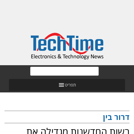
תפריט
דרור בין
רשות החדשנות מגדילה את