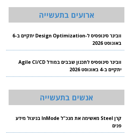
ארועים בתעשייה
וובינר סינופסיס ל-Design Optimization יתקיים ב-6
באוגוסט 2026
וובינר סינופסיס לתכנון שבבים במודל Agile CI/CD
יתקיים ב-4 באוגוסט 2026
אנשים בתעשייה
קרן Steel מאשימה את מנכ"ל InMode בניצול מידע
פנים