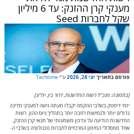
מענקי קרן ההזנק: עד 6 מיליון
שקל לחברות Seed
פורסם בתאריך
יוני 28, 2026
ע"י
Techtime
[בתמונה: מנכ"ל רשות החדשנות, דרור בין. יח"צ]
יזמי דיפטק בשלבי ההקמה יקבלו מעתה גישה למענקי מדינה
גדולים יותר ולגמישות רחבה יותר בתהליך גיוס ההון. רשות
החדשנות הודיעה על עדכון משמעותי של תנאי קרן ההזנק,
אחד ממסלולי המימון המרכזיים לחברות טכנולוגיה בשלבי ה-