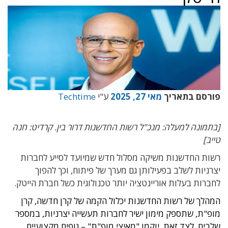
פורסם בתאריך
מאי 27, 2025
ע"י
Techtime
[בתמונה למעלה: מנכ"ל רשות החדשנות דרור בין. קרדיט: חנה
טייב]
רשות החדשנות משיקה מסלול חדש שמיועד לסייע לחברות
יצרניות לשלב בפעילותן גם מערך של פיתוח, וכך להפוך
לחברות בעלות אוריינטציה יותר טכנולוגית כשל חברת הייטק.
המהלך של רשות החדשנות יכלול הקמה של קרן חדשה, קרן
מופ"ת, שתספק מימון ישיר לחברות תעשייה יצרניות, במספר
שלבים. לצד זאת, יוקמו "מאיצי מופ"ת" – גופים מקצועיים