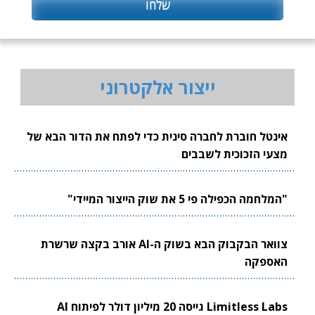
ייצור אלקטרוני
אינטל חוברת לחברה סינית כדי לפתח את הדור הבא של
מצעי הזכוכית לשבבים
"המלחמה הכפילה פי 5 את שוק הייצור המיידי"
צוואר הבקבוק הבא בשוק ה-AI אורב בקצה שרשרת
האספקה
Limitless Labs גייסה 20 מיליון דולר לפיתוח AI