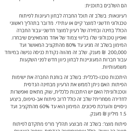
הם השלבים בתוכנית:
רעיונאות: בשלב זה תוכל החברה לבחון רעיונות לפיתוח
טכנולוגי חדשני למוצר קיים או עתידי. מדובר בתהליך ראשוני
הכולל בחינה ובחירה של רעיון למוצר חדשני עבור החברה
ואפיון טכנולוגי שלו בליווי צמוד של אחד מהמאיצים שיבחרו.
המימון בשלב זה מגיע עד 80% מהתקציב המאושר ועד
200,000 ₪ מענק. שלב זה מהווה נקודת כניסה נגישה במיוחד
עבור חברות המעוניינות לבחון כיוון חדש לפני השקעות
משמעותיות.
היתכנות טכנו-כלכלית: בשלב זה בוחנת החברה את ישימות
הפיתוח: האם ניתן לממש את הרעיון מבחינה הנדסית
וטכנולוגית? האם יש היתכנות כלכלית, שוק מתאים ואפשרות
לחדירה מסחרית? שלב זה כולל לרוב פיתוח אב-טיפוס, ביצוע
ניסויים והערכת סיכונים. המימון הוא עד 60% מהתקציב ועד
1.5 מיליון ₪ מענק.
פיתוח מוצר: בשלב זה מבוצע תהליך מו"פ מתקדם לפיתוח