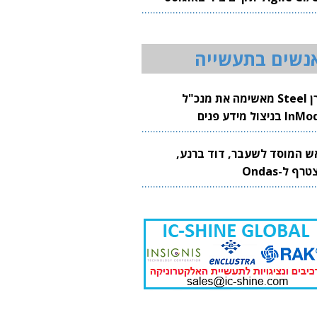
20
נשים בתעשייה
קרן Steel מאשימה את מנכ"ל
 בניצול מידע פנים
ש המוסד לשעבר, דוד ברנע,
רף ל-Ondas