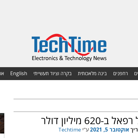
ם
רחפנים
בינה מלאכותית
בקרה וציוד תעשייתי
English
או
 מיליון דולר
ריך
אוקטובר 5, 2021
ע"י
Techtime