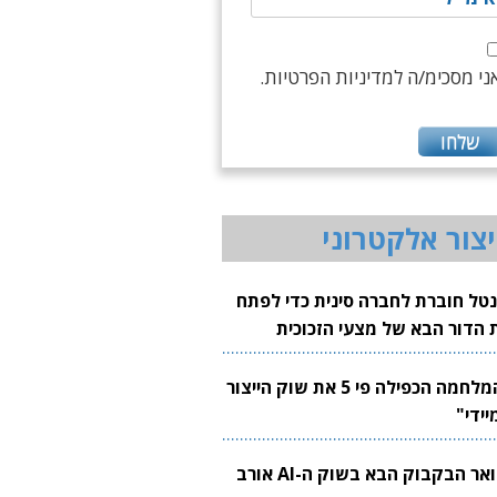
ני מסכימ/ה למדיניות הפרטיות.
יצור אלקטרוני
נטל חוברת לחברה סינית כדי לפתח
 הדור הבא של מצעי הזכוכית
בבים
"המלחמה הכפילה פי 5 את שוק הייצור
יידי"
צוואר הבקבוק הבא בשוק ה-AI אורב