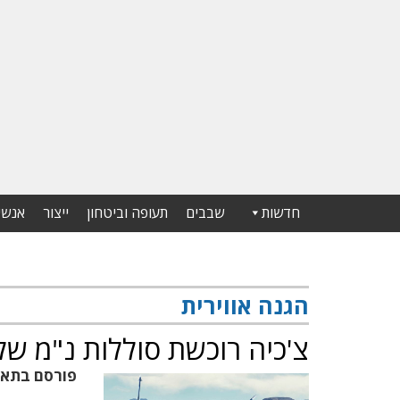
חדשות
שבבים
תעופה וביטחון
ייצור
אנשי
הגנה אווירית
צ'כיה רוכשת סוללות נ"מ של רפאל ב-620
פורסם בתא