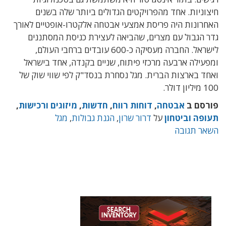
חיצוניות. אחד מהפרויקטים הגדולים ביותר שלה בשנים
האחרונות היה פריסת אמצעי אבטחה אלקטרו-אופטיים לאורך
גדר הגבול עם מצרים, שהביאה לעצירת כניסת המסתננים
לישראל. החברה מעסיקה כ-600 עובדים ברחבי העולם,
ומפעילה ארבעה מרכזי פיתוח, שניים בקנדה, אחד בישראל
ואחד בארצות הברית. מגל נסחרת בנסד"ק לפי שווי שוק של
100 מיליון דולר.
פורסם ב
אבטחה
,
דוחות רווח
,
חדשות
,
מיזוגים ורכישות
,
תעופה וביטחון
על
דרור שרון
,
הגנת גבולות
,
מגל
השאר תגובה