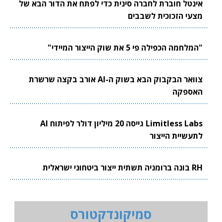
אינטל חוברת לחברה סינית כדי לפתח את הדור הבא של
מצעי הזכוכית לשבבים
"המלחמה הכפילה פי 5 את שוק הייצור המיידי"
צוואר הבקבוק הבא בשוק ה-AI אורב בקצה שרשרת
האספקה
Limitless Labs גייסה 20 מיליון דולר לפיתוח AI
לתעשיית הייצור
RH בונה ברומניה תשתית ייצור ביטחוני ישראלית
סמיקונדקטורס