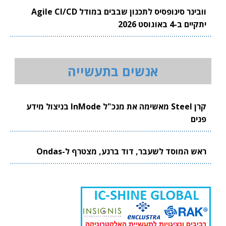
וובינר סינופסיס לתכנון שבבים במודל Agile CI/CD
יתקיים ב-4 באוגוסט 2026
אנשים בתעשייה
קרן Steel מאשימה את מנכ"ל InMode בניצול מידע
פנים
ראש המוסד לשעבר, דוד ברנע, מצטרף ל-Ondas