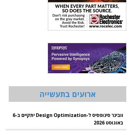
ארועים בתעשייה
וובינר סינופסיס ל-Design Optimization יתקיים ב-6
באוגוסט 2026