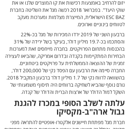
יזום להרחיב באמצעות רכישות את קו המוצרים שלנו או את
שוקי היעד". בפברואר 2018 רכשה מגל את השליטה בחברת
ESC BAZ הישראלית, המייצרת מצלמות ומערכות מעקב
לטווחים בינוניים וארוכים.
ברבעון השני של 2019 ירדו המכירות של מגל בכ-22%
והסתכמו בכ-19.7 מיליון דולר, בעיקר בשל ירידה של 31%
בהכנסות מתחום הפרויקטים. בחברה מייחסים זאת למערכות
הבחירות המתקיימות בקנדה ובדרום אמריקה, שהביאו לעצירה
זמנית של ההוצאה הממשלתית על פרויקטים ביטחוניים.
החברה סיימה את הרבעון עם הפסד נקי של 200,000 דולר,
בהשוואה לרווח נקי של 1.7 מיליון דולר ברבעון המקביל 2018.
גורם נוסף שהביא לשחיקה ברווחים היה תיסוף משמעותי של
השקל למול הדולר של ארצות הברית והדולר של קנדה.
עלתה לשלב הסופי במכרז להגנת
גבול ארה"ב-מקסיקו
חברת מגל מפתחת חיישנים אלקטרו-אופטיים להתראה מפני