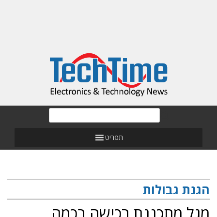
תפריט
הגנת גבולות
מגל מתכננת רכישה בכמה