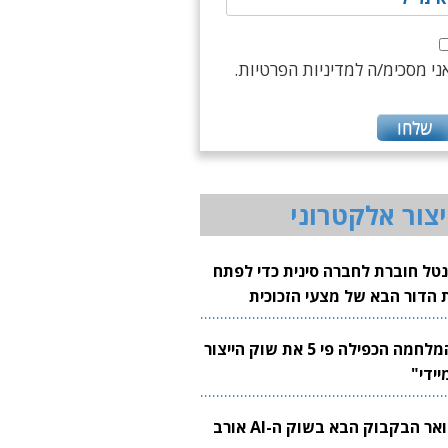
ני מסכימ/ה למדיניות הפרטיות.
יצור אלקטרוני
נטל חוברת לחברה סינית כדי לפתח
 הדור הבא של מצעי הזכוכית
בבים
"המלחמה הכפילה פי 5 את שוק הייצור
יידי"
צוואר הבקבוק הבא בשוק ה-AI אורב