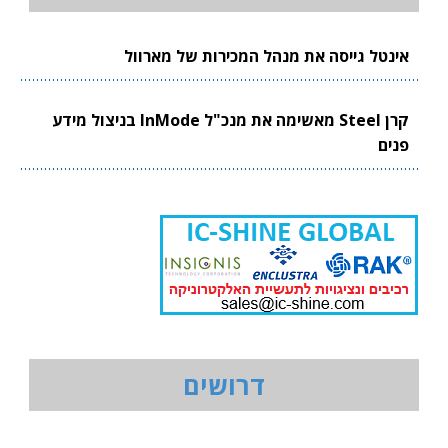
אינטל גייסה את מנהל המכירות של מארוול
קרן Steel מאשימה את מנכ"ל InMode בניצול מידע
פנים
דרושים