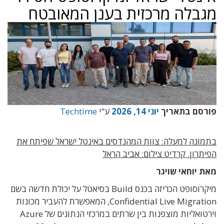
מגבלה מרכזית בענן המאובטח
פורסם בתאריך
יוני 14, 2026
ע"י
Techtime
בתמונה למעלה: צוות המהנדסים באינטל ישראל שפיתח את
הפיתרון. קרדיט צילום: אביב הראל
מאת יוחאי שויגר
מיקרוסופט הכריזה בכנס Build בסיאטל על יכולת חדשה בשם
Confidential Live Migration, המאפשרת להעביר מכונות
וירטואליות מוצפנות בין שרתים במרכזי הנתונים של Azure