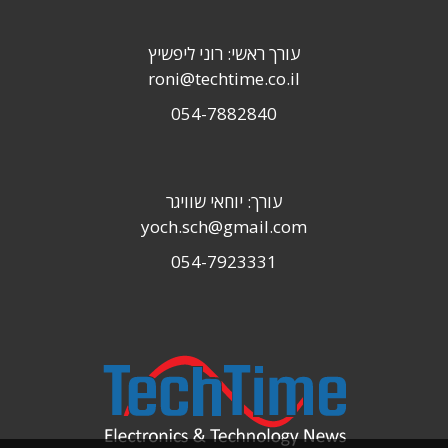
עורך ראשי: רוני ליפשיץ
roni@techtime.co.il
054-7882840
עורך: יוחאי שוויגר
yoch.sch@gmail.com
054-7923331