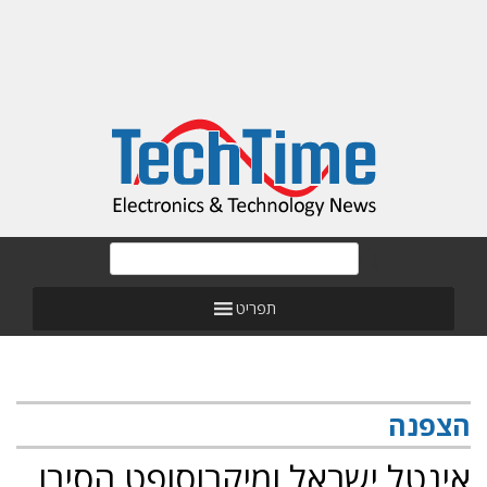
תפריט
הצפנה
אינטל ישראל ומיקרוסופט הסירו