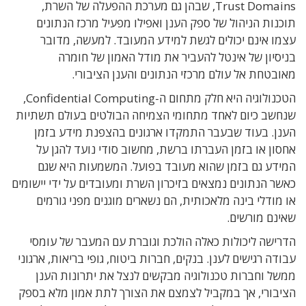
Trust Domains, שבהן גם מערכת ההפעלה של השרת,
תוכנות הניהול של ספק הענן ואפילו מפעיל מרכז הנתונים
עצמו אינם יכולים לגשת למידע המעובד. למעשה, מדובר
בניסיון של אינטל להעביר את מודל האמון של חומרה
מאובטחת אל עולם מרכזי הנתונים והענן הציבורי.
הטכנולוגיה היא חלק מתחום ה-Confidential Computing,
שנחשב כיום לאחד מתחומי הצמיחה הבולטים בעולם תשתיות
הענן. בעוד שבעבר התמקדו ארגונים בהצפנת מידע בזמן
אחסון או בזמן העברתו ברשת, מחשוב סודי נועד להגן על
המידע גם בזמן שהוא מעובד בפועל. המשמעות היא שגם
כאשר הנתונים נמצאים בזיכרון השרת ומעובדים על ידי יישומים
או מודלי בינה מלאכותית, הם נשארים מוגנים מפני גורמים
שאינם מורשים.
הדרישה ליכולות כאלה הולכת וגוברת עם המעבר של עומסי
עבודה רגישים לענן. בנקים, חברות ביטוח, גופי בריאות, ארגוני
ממשל וחברות טכנולוגיה מבקשים לנצל את יתרונות הענן
הציבורי, אך במקביל לצמצם את הצורך לתת אמון מלא בספק