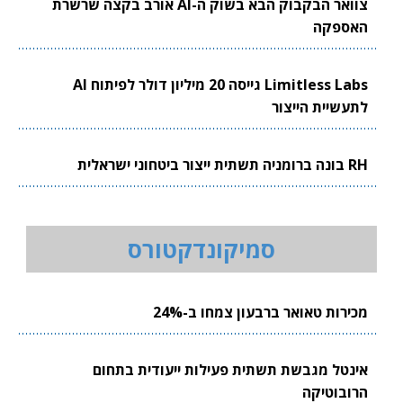
צוואר הבקבוק הבא בשוק ה-AI אורב בקצה שרשרת
האספקה
Limitless Labs גייסה 20 מיליון דולר לפיתוח AI
לתעשיית הייצור
RH בונה ברומניה תשתית ייצור ביטחוני ישראלית
סמיקונדקטורס
מכירות טאואר ברבעון צמחו ב-24%
אינטל מגבשת תשתית פעילות ייעודית בתחום
הרובוטיקה