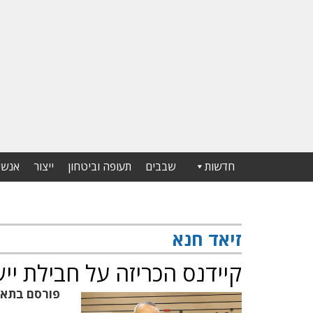
חדשות
שבבים
תעופה וביטחון
ייצור
אנשי
זיאד חנא
קיידנס הכריזה על חבילת יישו
פורסם בתא