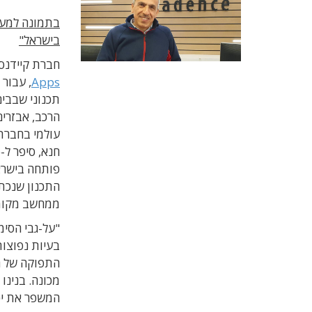
בתמונה למעלה
בישראל"
חברת קיידנס 
Apps
תכנוני שבבים
עולמי בחברת 
פותחה בישראל
ממחשב מקומי
"על-גבי הסימ
בעיות נפוצו
התפוקה של ה
מכונה. בנינו
המשפר את יכו