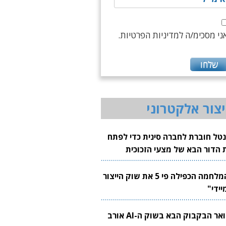
ני מסכימ/ה למדיניות הפרטיות.
יצור אלקטרוני
נטל חוברת לחברה סינית כדי לפתח
 הדור הבא של מצעי הזכוכית
בבים
"המלחמה הכפילה פי 5 את שוק הייצור
יידי"
צוואר הבקבוק הבא בשוק ה-AI אורב