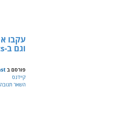
עקבו אחר 
וגם ב-Apple Podcasts
פורסם ב
st
קיידנס
השאר תגובה