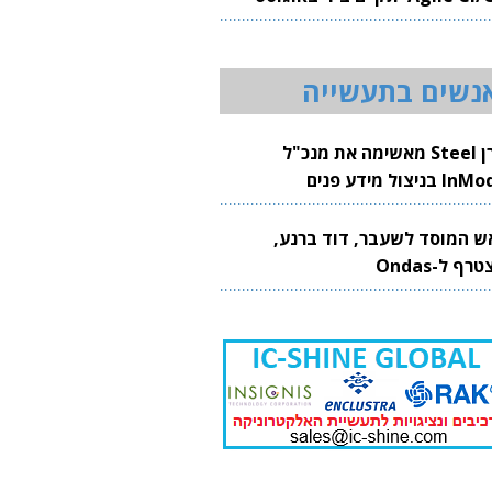
20
נשים בתעשייה
קרן Steel מאשימה את מנכ"ל
 בניצול מידע פנים
ש המוסד לשעבר, דוד ברנע,
רף ל-Ondas