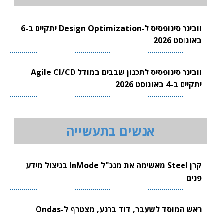
וובינר סינופסיס ל-Design Optimization יתקיים ב-6
באוגוסט 2026
וובינר סינופסיס לתכנון שבבים במודל Agile CI/CD
יתקיים ב-4 באוגוסט 2026
אנשים בתעשייה
קרן Steel מאשימה את מנכ"ל InMode בניצול מידע
פנים
ראש המוסד לשעבר, דוד ברנע, מצטרף ל-Ondas