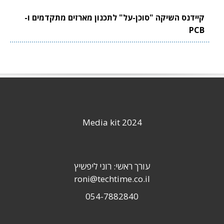
קיידנס השיקה "סוכן-על" לתכנון מארזים מתקדמים ו-
PCB
Media kit 2024
עורך ראשי: רוני ליפשיץ
roni@techtime.co.il
054-7882840