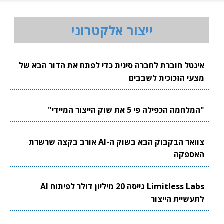
ייצור אלקטרוני
אינטל חוברת לחברה סינית כדי לפתח את הדור הבא של
מצעי הזכוכית לשבבים
"המלחמה הכפילה פי 5 את שוק הייצור המיידי"
צוואר הבקבוק הבא בשוק ה-AI אורב בקצה שרשרת
האספקה
Limitless Labs גייסה 20 מיליון דולר לפיתוח AI
לתעשיית הייצור