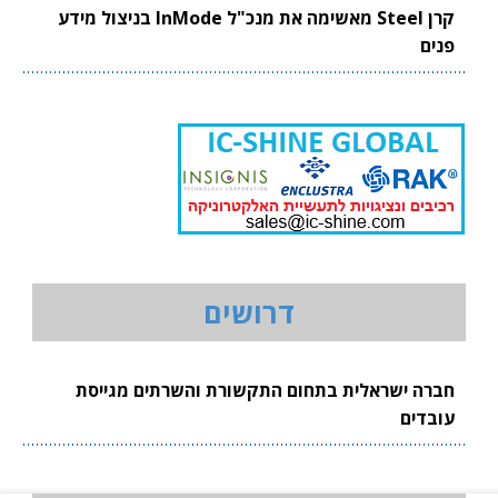
קרן Steel מאשימה את מנכ"ל InMode בניצול מידע
פנים
דרושים
חברה ישראלית בתחום התקשורת והשרתים מגייסת
עובדים