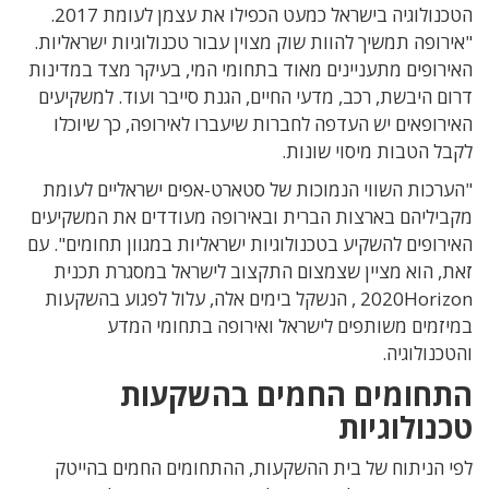
הטכנולוגיה בישראל כמעט הכפילו את עצמן לעומת 2017.
"אירופה תמשיך להוות שוק מצוין עבור טכנולוגיות ישראליות.
האירופים מתעניינים מאוד בתחומי המי, בעיקר מצד במדינות
דרום היבשת, רכב, מדעי החיים, הגנת סייבר ועוד. למשקיעים
האירופאים יש העדפה לחברות שיעברו לאירופה, כך שיוכלו
לקבל הטבות מיסוי שונות.
"הערכות השווי הנמוכות של סטארט-אפים ישראליים לעומת
מקביליהם בארצות הברית ובאירופה מעודדים את המשקיעים
האירופים להשקיע בטכנולוגיות ישראליות במגוון תחומים". עם
זאת, הוא מציין שצמצום התקצוב לישראל במסגרת תכנית
2020Horizon , הנשקל בימים אלה, עלול לפגוע בהשקעות
במיזמים משותפים לישראל ואירופה בתחומי המדע
והטכנולוגיה.
התחומים החמים בהשקעות
טכנולוגיות
לפי הניתוח של בית ההשקעות, ההתחומים החמים בהייטק