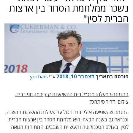
נשכר ממלחמת הסחר בין ארצות
הברית לסין"
פורסם בתאריך
דצמבר 10, 2018
ע"י
yochais
בתמונה למעלה: מנכ"ל בית ההשקעות קוקירמן, חגי רביד.
צילום: דרור סיתהכל
המגמה שהשפיעה אולי יותר מכול על פעילות ההשקעות השנה,
וכנראה גם בשנה הבאה, היא מלחמת הסחר בין ארצות הברית
לסין. בעולם הטכנולוגיה ותעשיית השבבים, המתיחות הגואה