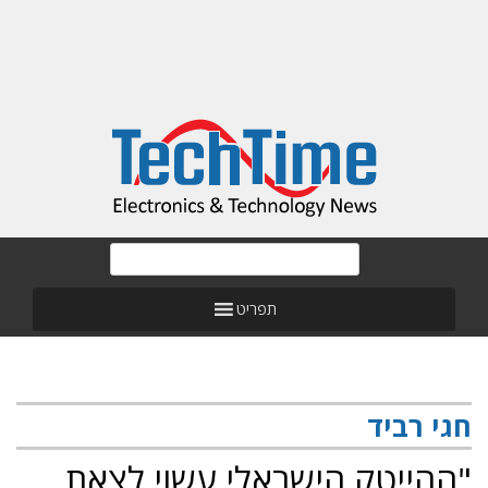
תפריט
חגי רביד
"ההייטק הישראלי עשוי לצאת