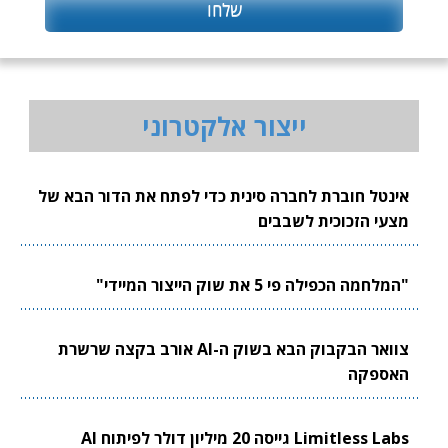
ייצור אלקטרוני
אינטל חוברת לחברה סינית כדי לפתח את הדור הבא של
מצעי הזכוכית לשבבים
"המלחמה הכפילה פי 5 את שוק הייצור המיידי"
צוואר הבקבוק הבא בשוק ה-AI אורב בקצה שרשרת
האספקה
Limitless Labs גייסה 20 מיליון דולר לפיתוח AI