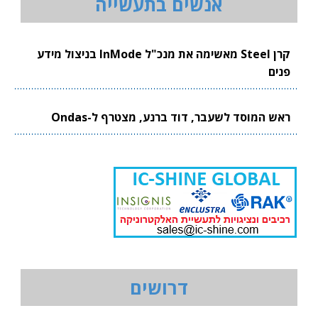
אנשים בתעשייה
קרן Steel מאשימה את מנכ"ל InMode בניצול מידע
פנים
ראש המוסד לשעבר, דוד ברנע, מצטרף ל-Ondas
דרושים