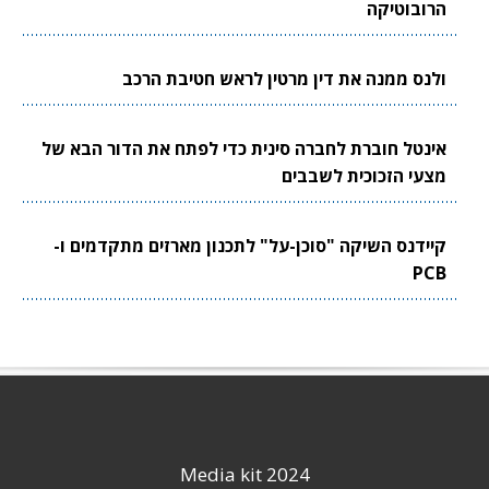
הרובוטיקה
ולנס ממנה את דין מרטין לראש חטיבת הרכב
אינטל חוברת לחברה סינית כדי לפתח את הדור הבא של
מצעי הזכוכית לשבבים
קיידנס השיקה "סוכן-על" לתכנון מארזים מתקדמים ו-
PCB
Media kit 2024