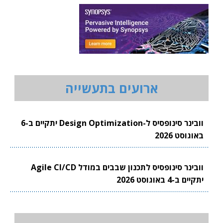
ארועים בתעשייה
וובינר סינופסיס ל-Design Optimization יתקיים ב-6
באוגוסט 2026
וובינר סינופסיס לתכנון שבבים במודל Agile CI/CD
יתקיים ב-4 באוגוסט 2026