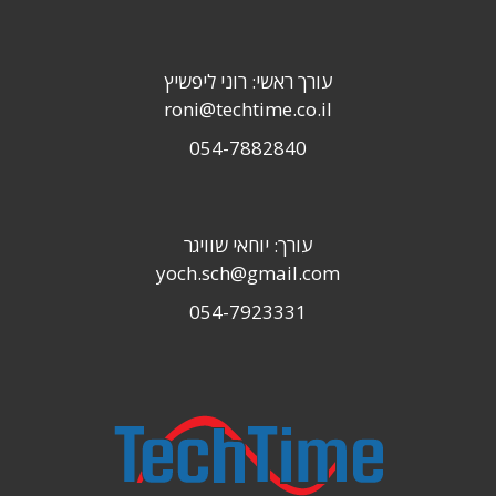
עורך ראשי: רוני ליפשיץ
roni@techtime.co.il
054-7882840
עורך: יוחאי שוויגר
yoch.sch@gmail.com
054-7923331