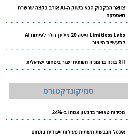
צוואר הבקבוק הבא בשוק ה-AI אורב בקצה שרשרת
האספקה
Limitless Labs גייסה 20 מיליון דולר לפיתוח AI
לתעשיית הייצור
RH בונה ברומניה תשתית ייצור ביטחוני ישראלית
סמיקונדקטורס
מכירות טאואר ברבעון צמחו ב-24%
אינטל מגבשת תשתית פעילות ייעודית בתחום