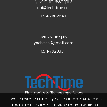
עורך ראשי: רוני ליפשיץ
roni@techtime.co.il
054-7882840
עורך: יוחאי שוויגר
yoch.sch@gmail.com
054-7923331
אנו עושים שימוש בקבצי עוגיות לצרכים שיווקיים ושיפור חוויית השימוש באתר. איסוף
המידע באתר נעשה באופן אנונימי, למעט בטפסי יצירת קשר והרשמה לניוזלטר בהם