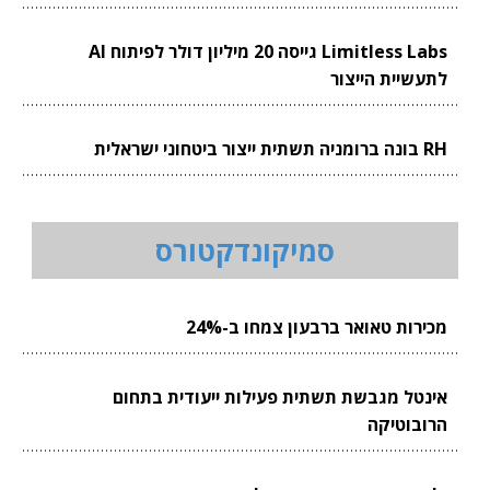
Limitless Labs גייסה 20 מיליון דולר לפיתוח AI
לתעשיית הייצור
RH בונה ברומניה תשתית ייצור ביטחוני ישראלית
סמיקונדקטורס
מכירות טאואר ברבעון צמחו ב-24%
אינטל מגבשת תשתית פעילות ייעודית בתחום
הרובוטיקה