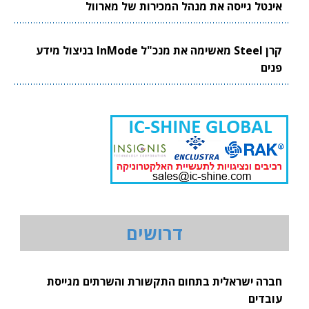
אינטל גייסה את מנהל המכירות של מארוול
קרן Steel מאשימה את מנכ"ל InMode בניצול מידע
פנים
דרושים
חברה ישראלית בתחום התקשורת והשרתים מגייסת
עובדים