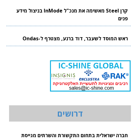
קרן Steel מאשימה את מנכ"ל InMode בניצול מידע
פנים
ראש המוסד לשעבר, דוד ברנע, מצטרף ל-Ondas
דרושים
חברה ישראלית בתחום התקשורת והשרתים מגייסת