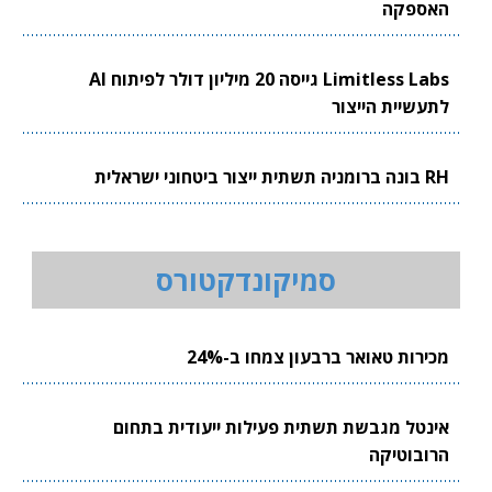
האספקה
Limitless Labs גייסה 20 מיליון דולר לפיתוח AI
לתעשיית הייצור
RH בונה ברומניה תשתית ייצור ביטחוני ישראלית
סמיקונדקטורס
מכירות טאואר ברבעון צמחו ב-24%
אינטל מגבשת תשתית פעילות ייעודית בתחום
הרובוטיקה