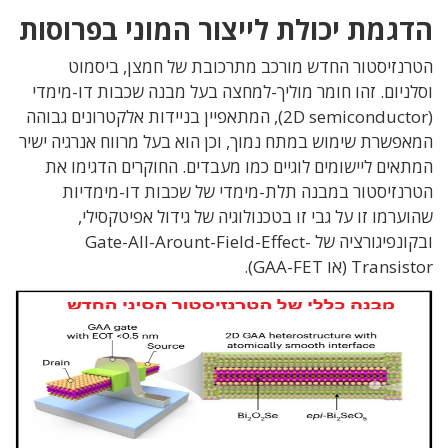
הדגמת יכולת לייצור המוני בפרוסות
הטרנזיסטור החדש מורכב מתרכובת של חמצן, ביסמוט
וסלניום. זהו חומר מוליך-למחצה בעל מבנה שכבות דו-מימדי
(
onductor
2D semic
), המתאפיין בניידות אלקטרונים גבוהה
המאפשרת שימוש במתח נמוך, וכן הוא בעל מרווח אנרגיה ישיר
המתאים ליישומים לוגיים כמו מעבדים. החוקרים הדגימו את
הטרנזיסטור במבנה תלת-מימדי של שכבות דו-מימדיות
שהוערמו זו על גבי זו בטכנולוגיה של גידול אפיטקסילי,
ובקונפיגורציה של Gate-All-Arount-Field-Effect-
Transistor (או GAA-FET).