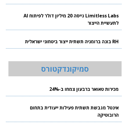
Limitless Labs גייסה 20 מיליון דולר לפיתוח AI
לתעשיית הייצור
RH בונה ברומניה תשתית ייצור ביטחוני ישראלית
סמיקונדקטורס
מכירות טאואר ברבעון צמחו ב-24%
אינטל מגבשת תשתית פעילות ייעודית בתחום
הרובוטיקה