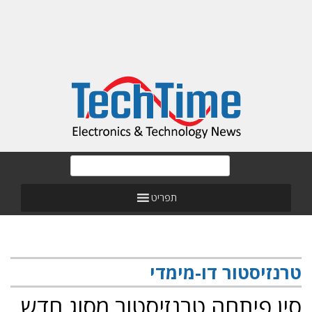
תפריט
טרנזיסטור דו-מימדי
סין פיתחה טרנזיסטור מסוג חדש,