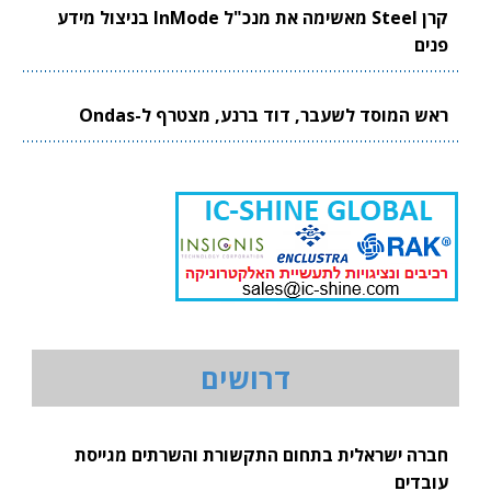
קרן Steel מאשימה את מנכ"ל InMode בניצול מידע
פנים
ראש המוסד לשעבר, דוד ברנע, מצטרף ל-Ondas
דרושים
חברה ישראלית בתחום התקשורת והשרתים מגייסת
עובדים