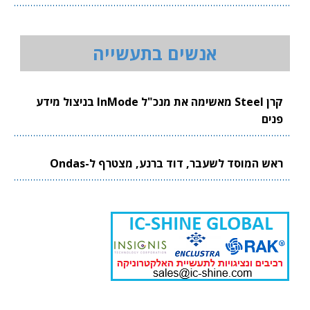
אנשים בתעשייה
קרן Steel מאשימה את מנכ"ל InMode בניצול מידע
פנים
ראש המוסד לשעבר, דוד ברנע, מצטרף ל-Ondas