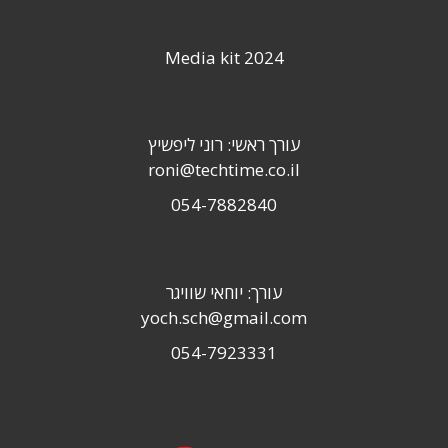
Media kit 2024
עורך ראשי: רוני ליפשיץ
roni@techtime.co.il
054-7882840
עורך: יוחאי שוויגר
yoch.sch@gmail.com
054-7923331