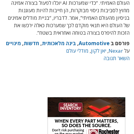
העולם האמיתי. “כדי שמערכות AI יוכלו לפעול בצורה אמינה
מחוץ לסביבות ניסוי מבוקרות, הן חייבות להיות מעוגנות
בניסיון מהעולם האמיתי”, אמר. לדבריו, “בניית מודלים אמינים
של העולם היא תנאי מוקדם לכך שמערכות כאלה ירכשו את
הזכות להיפרס בצורה בטוחה ואחראית בשטח”.
פורסם ב
Automotive
,
בינה מלאכותית
,
חדשות
,
מינויים
על
Nexar
,
יאן לקון
,
מודלי עולם
השאר תגובה