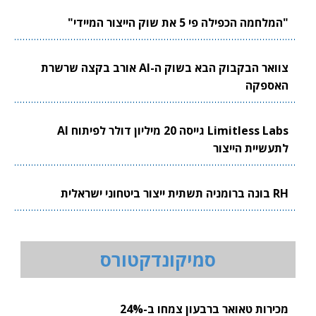
"המלחמה הכפילה פי 5 את שוק הייצור המיידי"
צוואר הבקבוק הבא בשוק ה-AI אורב בקצה שרשרת
האספקה
Limitless Labs גייסה 20 מיליון דולר לפיתוח AI
לתעשיית הייצור
RH בונה ברומניה תשתית ייצור ביטחוני ישראלית
סמיקונדקטורס
מכירות טאואר ברבעון צמחו ב-24%