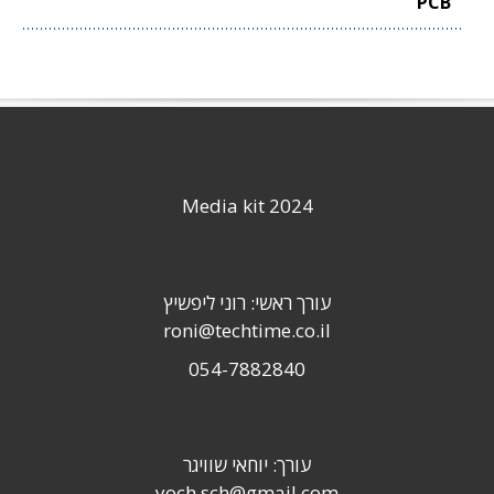
PCB
Media kit 2024
עורך ראשי: רוני ליפשיץ
roni@techtime.co.il
054-7882840
עורך: יוחאי שוויגר
yoch.sch@gmail.com