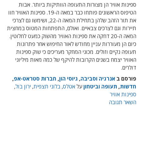
ספינות אוויר הן מצורות התעופה הוותיקות ביותר. אבות
הטיפוס הראשונים פותחו כבר במאה ה-19. ספינות האוויר חוו
את תור הזהב שלהן בתחילת המאה ה-22, ושימשו גם לצרכי
תיירות וגם לצרכים צבאיים. ואולם, התפתחות המטוס במחצית
המאה ה-20 דחקה את ספינות האוויר מהשוק כמעט לחלוטין.
כיום הן מעוררות עניין מחודש לאור החיפוש אחר פתרונות
תעופה נקיים וזולים. מכוני המחקר מעריכים כי שוק ספינות
האוויר יצמח בשנים הקרובות להיקף של כמה מאות מיליוני
דולרים.
פורסם ב
אנרגיה וסביבה
,
גיוסי הון
,
חברות סטראט-אפ
,
חדשות
,
תעופה וביטחון
על
אטלס
,
בלוני תצפית
,
ירון בול
,
ספינות אוויר
השאר תגובה