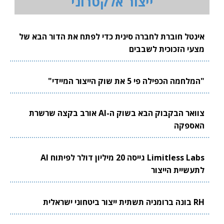
ייצור אלקטרוני
אינטל חוברת לחברה סינית כדי לפתח את הדור הבא של
מצעי הזכוכית לשבבים
"המלחמה הכפילה פי 5 את שוק הייצור המיידי"
צוואר הבקבוק הבא בשוק ה-AI אורב בקצה שרשרת
האספקה
Limitless Labs גייסה 20 מיליון דולר לפיתוח AI
לתעשיית הייצור
RH בונה ברומניה תשתית ייצור ביטחוני ישראלית