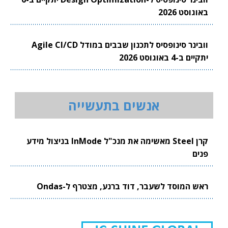
באוגוסט 2026
וובינר סינופסיס לתכנון שבבים במודל Agile CI/CD
יתקיים ב-4 באוגוסט 2026
אנשים בתעשייה
קרן Steel מאשימה את מנכ"ל InMode בניצול מידע
פנים
ראש המוסד לשעבר, דוד ברנע, מצטרף ל-Ondas