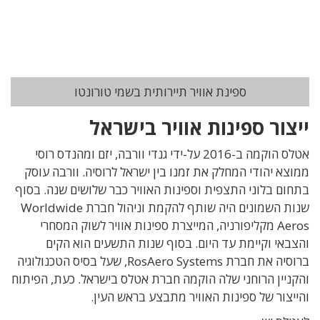
ספינת אוויר תיירותית בשמי טורונטו
ייצור ספינות אוויר בישראל
אטלס הוקמה ב-2016 על-ידי גנדי וורבה, יזם ומהנדס רוסי
ממוצא יהודי המחלק את זמנו בין ישראל לרוסיה. וורבה עוסק
בתחום בלוני התצפית וספינות האוויר כבר שלושים שנה. בסוף
שנות השמונים היה שותף להקמת וניהול חברת Worldwide
Aeros מקליפורניה, המייצרת ספינות אוויר לשוק המסחרי
והצבאי וקיימת עד היום. בסוף שנות התשעים הוא הקים
ברוסיה את חברת RosAero Systems, שעל בסיס הטכנולוגיה
והקניין הרוחני שלה הוקמה חברת אטלס בישראל. כעת, הפיתוח
והייצור של ספינות האוויר מתבצע בראש העין.