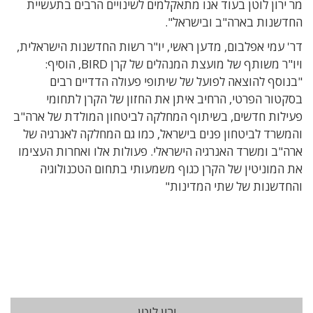
מר ירון לוטן בעוד אנו מתאקלמים לשינויים הרבים בתעשיית
החדשנות בארה"ב ובישראל".
דר' עמי אפלבום, מדען ראשי, יו"ר רשות החדשנות הישראלית,
ויו"ר משותף של מועצת המנהלים של קרן BIRD, הוסיף:
"בנוסף להוצאה לפועל של שיתופי פעולה הדדיים רבים
בסקטור הפרטי, הרחיב איתן את החזון של הקרן לתחומי
פעילות חדשים, בשיתוף המחלקה לביטחון המולדת של ארה"ב
והמשרד לביטחון פנים בישראל, כמו גם המחלקה לאנרגיה של
ארה"ב ומשרד האנרגיה הישראלי. פעולות אלו ואחרות העצימו
את המוניטין של הקרן כגוף משמעותי בתחום הטכנולוגיה
והחדשנות של שתי המדינות"
ירון לוטן