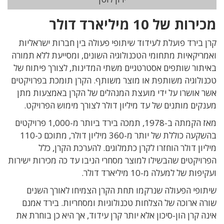
מכירות של 10 מיליארד דולר
קרן בירד פועלת לעידוד שיתופי פעולה בין חברות ישראליות
ואמריקאיות מתחומי הטכנולוגיה השונים, ומסייעת ללא תמורה
באיתור שותפים אסטרטגיים משתי המדינות, לצורך פיתוח של
טכנולוגיה משותפת או מוצר משותף. הקרן תומכת בפרויקטים
אשר אושרו על ידי מועצת המנהלים של הקרן באמצעות מתן
מענקים מותנים של עד מיליון דולר לצורך מימוש הפרויקט.
מאז הקמתה ב-1978, תמכה בירד ביותר מ-1,000 פרויקטים
בהשקעה כוללת של יותר מ-360 מיליון דולר, מתוכם כ-110
מיליון דולר הוחזרו לקרן כתמלוגים. להערכת הקרן, כלל
הפרויקטים שהבשילו למוצר מסחרי הניבו עד כה מכירות ישירות
ועקיפות של למעלה מ-10 מיליארד דולר.
שיתופי הפעולה שנרקמו תחת הקרן הצמיחו לאורך השנים
שורה ארוכה של הצלחות טכנולוגיות ומסחריות. בירד אמנם
אינה קרן הון-סיכון אלא יותר קרן עידוד, אך היא כן בוחרת את