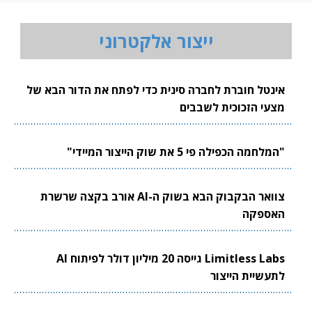
ייצור אלקטרוני
אינטל חוברת לחברה סינית כדי לפתח את הדור הבא של
מצעי הזכוכית לשבבים
"המלחמה הכפילה פי 5 את שוק הייצור המיידי"
צוואר הבקבוק הבא בשוק ה-AI אורב בקצה שרשרת
האספקה
Limitless Labs גייסה 20 מיליון דולר לפיתוח AI
לתעשיית הייצור