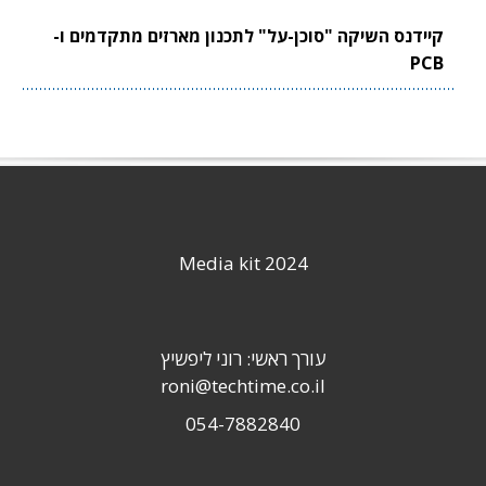
קיידנס השיקה "סוכן-על" לתכנון מארזים מתקדמים ו-
PCB
Media kit 2024
עורך ראשי: רוני ליפשיץ
roni@techtime.co.il
054-7882840