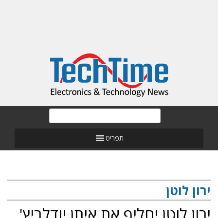
תפריט
ירון לוטן
ירון לוטן יחליף את איתן יודלביץ'