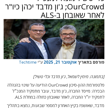
OurCrowd; ג'ון מדבד יכהן כיו"ר
לאחר שאובחן ב-ALS
פורסם בתאריך
אוקטובר 21, 2025
ע"י
Techtime
[בתמונה: מימין לשמאל, ג'ון מדבד וכלי טשיל]
פלטפורמת ההון-סיכון OurCrowd הודיעה על שינוי בהנהלה
הבכירה: מייסד החברה, ג'ון מדבד, עובר מתפקיד המנכ״ל
לתפקיד יו״ר החברה, לאחר שאובחן כחולה במחלת ALS.
מדבד, שאושפז בקיץ האחרון למספר שבועות, נמצא בתהליך