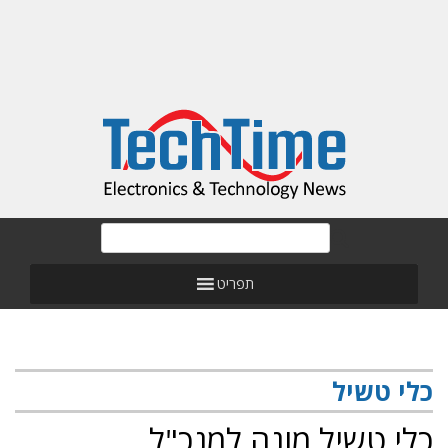
תפריט
כלי טשיל
כלי טשיל מונה למנכ"ל