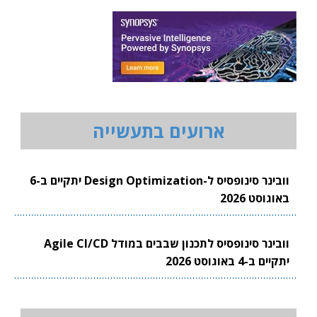
ארועים בתעשייה
וובינר סינופסיס ל-Design Optimization יתקיים ב-6
באוגוסט 2026
וובינר סינופסיס לתכנון שבבים במודל Agile CI/CD
יתקיים ב-4 באוגוסט 2026