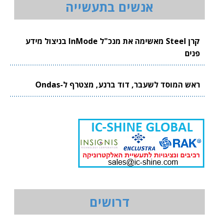
אנשים בתעשייה
קרן Steel מאשימה את מנכ"ל InMode בניצול מידע
פנים
ראש המוסד לשעבר, דוד ברנע, מצטרף ל-Ondas
דרושים