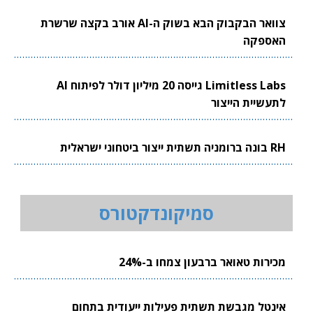
צוואר הבקבוק הבא בשוק ה-AI אורב בקצה שרשרת
האספקה
Limitless Labs גייסה 20 מיליון דולר לפיתוח AI
לתעשיית הייצור
RH בונה ברומניה תשתית ייצור ביטחוני ישראלית
סמיקונדקטורס
מכירות טאואר ברבעון צמחו ב-24%
אינטל מגבשת תשתית פעילות ייעודית בתחום