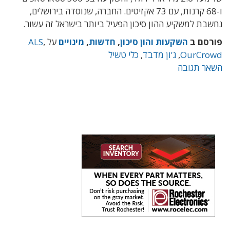
ו-68 קרנות, עם 73 אקזיטים. החברה, שנוסדה בירושלים,
נחשבת למשקיע ההון סיכון הפעיל ביותר בישראל זה עשור.
פורסם ב
השקעות והון סיכון
,
חדשות
,
מינויים
על
,
ALS
OurCrowd
,
ג'ון מדבד
,
כלי טשיל
השאר תגובה