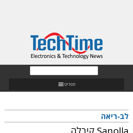
תפריט
לב-ריאה
Sanolla קיבלה