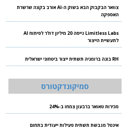
צוואר הבקבוק הבא בשוק ה-AI אורב בקצה שרשרת
האספקה
Limitless Labs גייסה 20 מיליון דולר לפיתוח AI
לתעשיית הייצור
RH בונה ברומניה תשתית ייצור ביטחוני ישראלית
סמיקונדקטורס
מכירות טאואר ברבעון צמחו ב-24%
אינטל מגבשת תשתית פעילות ייעודית בתחום