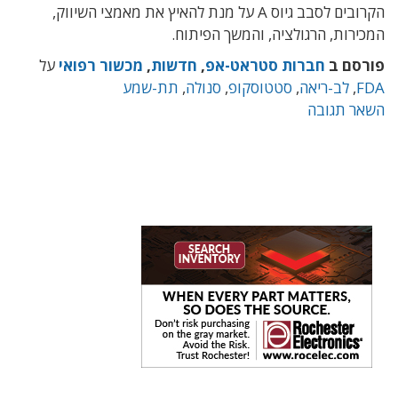
הקרובים לסבב גיוס A על מנת להאיץ את מאמצי השיווק,
המכירות, הרגולציה, והמשך הפיתוח.
פורסם ב
חברות סטראט-אפ
,
חדשות
,
מכשור רפואי
על
FDA
,
לב-ריאה
,
סטטוסקופ
,
סנולה
,
תת-שמע
השאר תגובה