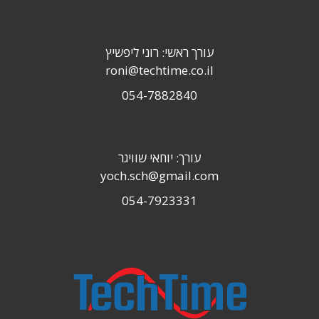
עורך ראשי: רוני ליפשיץ
roni@techtime.co.il
054-7882840
עורך: יוחאי שוויגר
yoch.sch@gmail.com
054-7923331