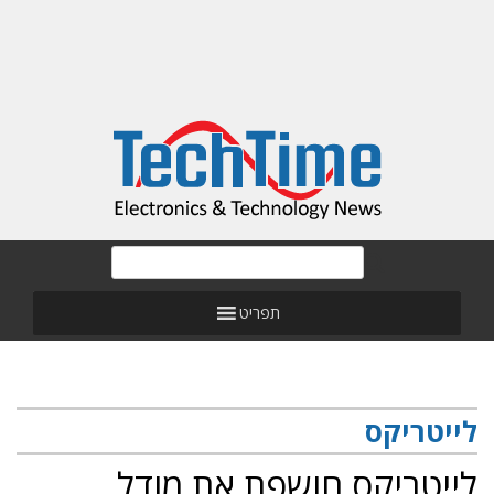
תפריט
לייטריקס
לייטריקס חושפת את מודל