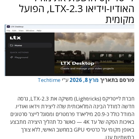
האודיו-וידיאו LTX-2.3, הפועל
מקומית
פורסם בתאריך
מרץ 8, 2026
ע"י
Techtime
חברת לייטריקס (Lightricks) משיקה את LTX-2.3, גרסה
חדשה למודל הבינה המלאכותית שלה ליצירת וידאו ואודיו.
המודל כולל כ-20.9 מיליארד פרמטרים ומסוגל לייצר סרטונים
באיכות הפקה של עד 4K — כאשר כל תהליך היצירה מתבצע
באופן מקומי על כרטיסי GPU במחשב האישי, ללא צורך
בתשתיות ענן.