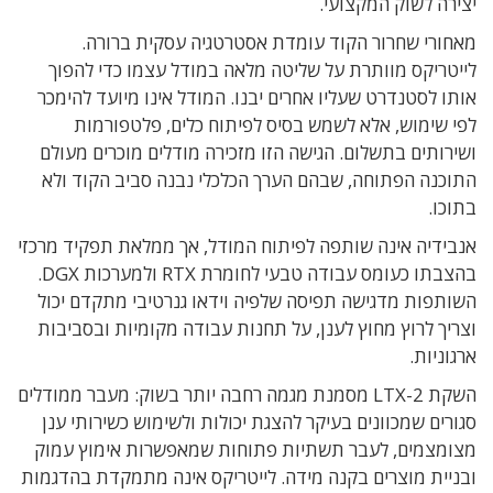
יצירה לשוק המקצועי.
מאחורי שחרור הקוד עומדת אסטרטגיה עסקית ברורה.
לייטריקס מוותרת על שליטה מלאה במודל עצמו כדי להפוך
אותו לסטנדרט שעליו אחרים יבנו. המודל אינו מיועד להימכר
לפי שימוש, אלא לשמש בסיס לפיתוח כלים, פלטפורמות
ושירותים בתשלום. הגישה הזו מזכירה מודלים מוכרים מעולם
התוכנה הפתוחה, שבהם הערך הכלכלי נבנה סביב הקוד ולא
בתוכו.
אנבידיה אינה שותפה לפיתוח המודל, אך ממלאת תפקיד מרכזי
בהצבתו כעומס עבודה טבעי לחומרת RTX ולמערכות DGX.
השותפות מדגישה תפיסה שלפיה וידאו גנרטיבי מתקדם יכול
וצריך לרוץ מחוץ לענן, על תחנות עבודה מקומיות ובסביבות
ארגוניות.
השקת LTX-2 מסמנת מגמה רחבה יותר בשוק: מעבר ממודלים
סגורים שמכוונים בעיקר להצגת יכולות ולשימוש כשירותי ענן
מצומצמים, לעבר תשתיות פתוחות שמאפשרות אימוץ עמוק
ובניית מוצרים בקנה מידה. לייטריקס אינה מתמקדת בהדגמות