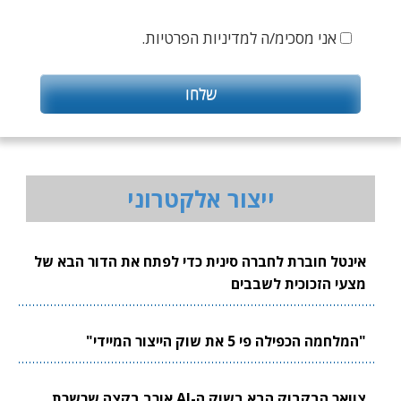
אני מסכימ/ה למדיניות הפרטיות.
ייצור אלקטרוני
אינטל חוברת לחברה סינית כדי לפתח את הדור הבא של
מצעי הזכוכית לשבבים
"המלחמה הכפילה פי 5 את שוק הייצור המיידי"
צוואר הבקבוק הבא בשוק ה-AI אורב בקצה שרשרת