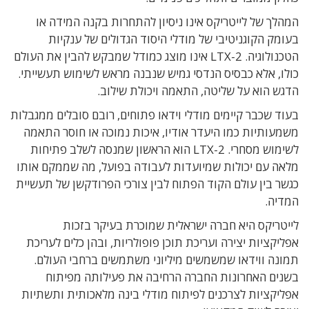
המהלך של לייטריקס אינו ניסיון להתחרות בקנה המידה או
בעומק הקוגניטיבי של מודלי היסוד הגדולים של ענקיות
הטכנולוגיה. LTX-2 אינו מוצג כמודל שמבקש להבין את העולם
כולו, אלא כבסיס הנדסי גמיש שנבנה מראש לשימוש תעשייתי.
הדגש הוא על שליטה, התאמה ויכולת שילוב.
בעוד שכבר קיימים מודלי וידאו פתוחים, רובם סובלים ממגבלות
משמעותיות כמו היעדר אודיו, איכות נמוכה או חוסר התאמה
לשימוש מסחרי. LTX-2 הוא הראשון שמנסה לשלב פתיחות
מלאה עם יכולות שמיועדות לעבודה בפועל, מה שממקם אותו
כגשר בין עולם הקוד הפתוח לבין צורכי הפרודקשן של תעשיית
המדיה.
לייטריקס היא חברה ישראלית שמוכרת בעיקר בזכות
אפליקציות יצירה ועריכת תוכן פופולריות, ובהן כלים לעריכת
תמונה ווידאו שמשמשים מיליוני משתמשים ברחבי העולם.
בשנים האחרונות החברה הרחיבה את פעילותה מפיתוח
אפליקציות לצרכנים לפיתוח מודלי בינה מלאכותית ותשתיות