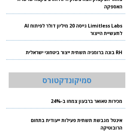
האספקה
Limitless Labs גייסה 20 מיליון דולר לפיתוח AI
לתעשיית הייצור
RH בונה ברומניה תשתית ייצור ביטחוני ישראלית
סמיקונדקטורס
מכירות טאואר ברבעון צמחו ב-24%
אינטל מגבשת תשתית פעילות ייעודית בתחום
הרובוטיקה