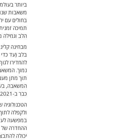
ביותר בעולמו
משאבות שנוע
בחולים עם י
תמיכה זמנית
הלב וגמילה 
מבחינה קלינ
בלב (עד כדי 
להחדירו לגוף 
נמוך. המשאב
תוך מתן מענה
כבר ב-2021.
הטכנולוגיה 
ולקפלה לתוך 
במפשעה לעורק
ההחדרה של ה
יכולה להתבצע