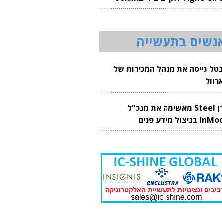
20
נשים בתעשייה
נטל גייסה את מנהל המכירות של
רוול
קרן Steel מאשימה את מנכ"ל
 בניצול מידע פנים