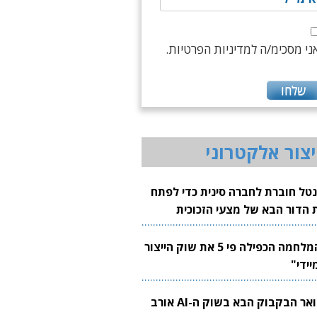
ני מסכימ/ה למדיניות הפרטיות.
יצור אלקטרוני
נטל חוברת לחברה סינית כדי לפתח
 הדור הבא של מצעי הזכוכית
בבים
"המלחמה הכפילה פי 5 את שוק הייצור
יידי"
צוואר הבקבוק הבא בשוק ה-AI אורב