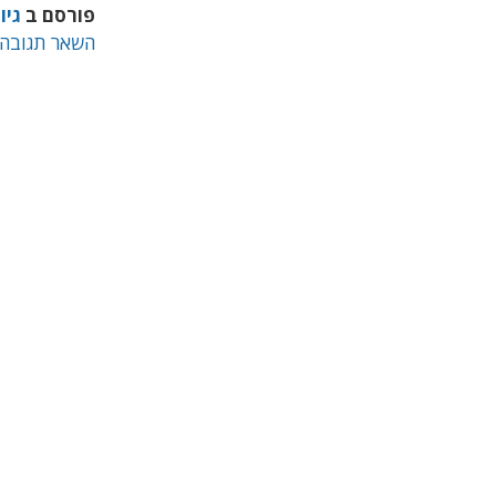
פורסם ב
גיו
השאר תגובה