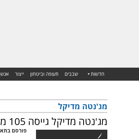
חדשות
שבבים
תעופה וביטחון
ייצור
אנשי
מג'נטה מדיקל
מג'נטה מדיקל גייסה 105 מיליון דולר
פורסם בתא